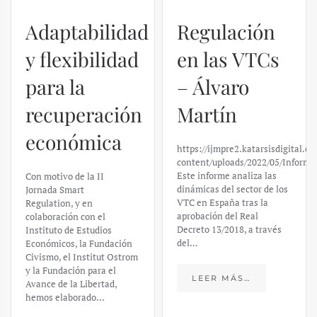
Adaptabilidad
Regulación
y flexibilidad
en las VTCs
para la
– Álvaro
recuperación
Martín
económica
https://ijmpre2.katarsisdigital.c
content/uploads/2022/05/Informe
Este informe analiza las
Con motivo de la II
dinámicas del sector de los
Jornada Smart
VTC en España tras la
Regulation, y en
aprobación del Real
colaboración con el
Decreto 13/2018, a través
Instituto de Estudios
del…
Económicos, la Fundación
Civismo, el Institut Ostrom
y la Fundación para el
LEER MÁS…
Avance de la Libertad,
hemos elaborado…