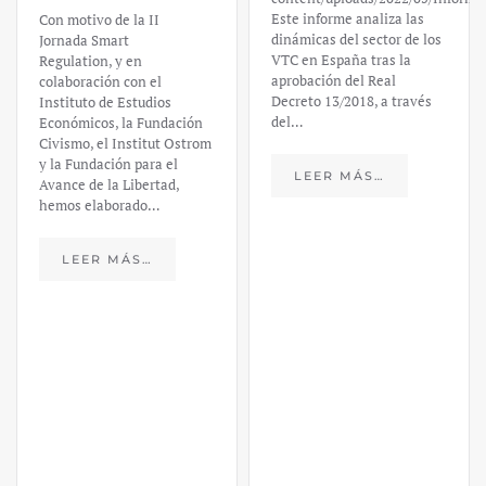
Este informe analiza las
Con motivo de la II
dinámicas del sector de los
Jornada Smart
VTC en España tras la
Regulation, y en
aprobación del Real
colaboración con el
Decreto 13/2018, a través
Instituto de Estudios
del…
Económicos, la Fundación
Civismo, el Institut Ostrom
y la Fundación para el
LEER MÁS…
Avance de la Libertad,
hemos elaborado…
LEER MÁS…