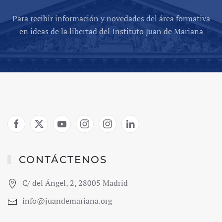
Para recibir información y novedades del área formativa
en ideas de la libertad del Instituto Juan de Mariana
CONTÁCTENOS
C/ del Ángel, 2, 28005 Madrid
info@juandemariana.org