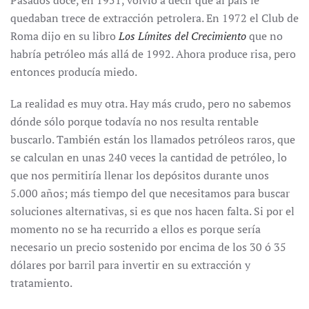
Pasados doce, en 1951, volvió a decir que al país le
quedaban trece de extracción petrolera. En 1972 el Club de
Roma dijo en su libro
Los Límites del Crecimiento
que no
habría petróleo más allá de 1992. Ahora produce risa, pero
entonces producía miedo.
La realidad es muy otra. Hay más crudo, pero no sabemos
dónde sólo porque todavía no nos resulta rentable
buscarlo. También están los llamados petróleos raros, que
se calculan en unas 240 veces la cantidad de petróleo, lo
que nos permitiría llenar los depósitos durante unos
5.000 años; más tiempo del que necesitamos para buscar
soluciones alternativas, si es que nos hacen falta. Si por el
momento no se ha recurrido a ellos es porque sería
necesario un precio sostenido por encima de los 30 ó 35
dólares por barril para invertir en su extracción y
tratamiento.