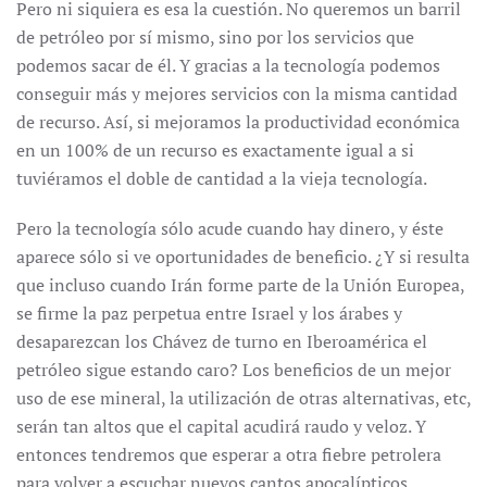
Pero ni siquiera es esa la cuestión. No queremos un barril
de petróleo por sí mismo, sino por los servicios que
podemos sacar de él. Y gracias a la tecnología podemos
conseguir más y mejores servicios con la misma cantidad
de recurso. Así, si mejoramos la productividad económica
en un 100% de un recurso es exactamente igual a si
tuviéramos el doble de cantidad a la vieja tecnología.
Pero la tecnología sólo acude cuando hay dinero, y éste
aparece sólo si ve oportunidades de beneficio. ¿Y si resulta
que incluso cuando Irán forme parte de la Unión Europea,
se firme la paz perpetua entre Israel y los árabes y
desaparezcan los Chávez de turno en Iberoamérica el
petróleo sigue estando caro? Los beneficios de un mejor
uso de ese mineral, la utilización de otras alternativas, etc,
serán tan altos que el capital acudirá raudo y veloz. Y
entonces tendremos que esperar a otra fiebre petrolera
para volver a escuchar nuevos cantos apocalípticos.