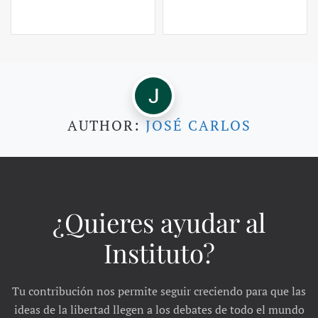
AUTHOR:
JOSÉ CARLOS
¿Quieres ayudar al
Instituto?
Tu contribución nos permite seguir creciendo para que las
ideas de la libertad llegen a los debates de todo el mundo