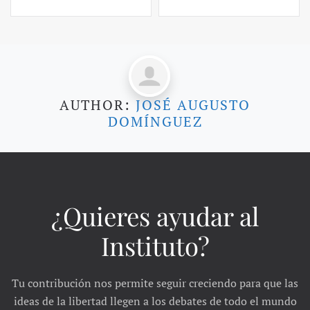
AUTHOR:
JOSÉ AUGUSTO
DOMÍNGUEZ
¿Quieres ayudar al
Instituto?
Tu contribución nos permite seguir creciendo para que las
ideas de la libertad llegen a los debates de todo el mundo