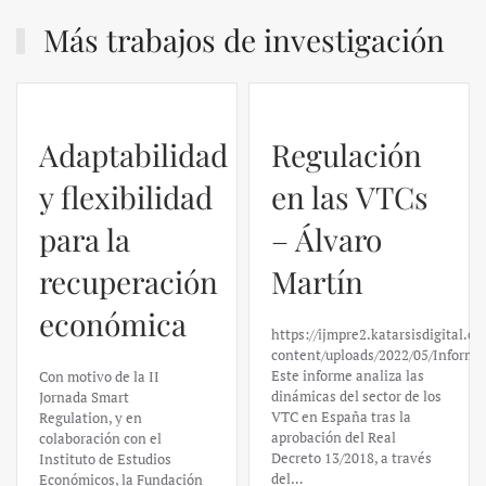
Más trabajos de investigación
Adaptabilidad
Regulación
y flexibilidad
en las VTCs
para la
– Álvaro
recuperación
Martín
económica
https://ijmpre2.katarsisdigital.c
content/uploads/2022/05/Informe
Este informe analiza las
Con motivo de la II
dinámicas del sector de los
Jornada Smart
VTC en España tras la
Regulation, y en
aprobación del Real
colaboración con el
Decreto 13/2018, a través
Instituto de Estudios
del…
Económicos, la Fundación