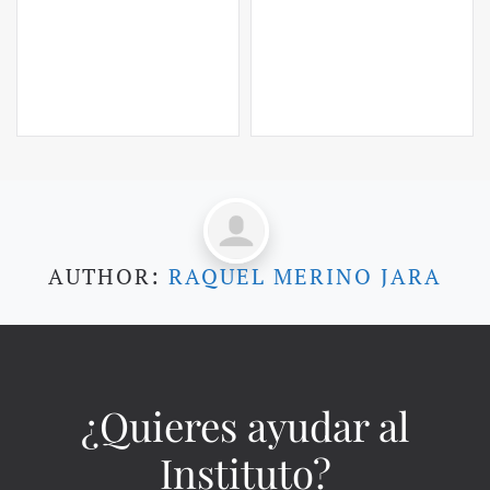
AUTHOR:
RAQUEL MERINO JARA
¿Quieres ayudar al
Instituto?