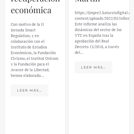
económica
https://ijmpre2.katarsisdigital.c
content/uploads/2022/05/Informe
Este informe analiza las
Con motivo de la II
dinámicas del sector de los
Jornada Smart
VTC en España tras la
Regulation, y en
aprobación del Real
colaboración con el
Decreto 13/2018, a través
Instituto de Estudios
del…
Económicos, la Fundación
Civismo, el Institut Ostrom
y la Fundación para el
LEER MÁS…
Avance de la Libertad,
hemos elaborado…
LEER MÁS…