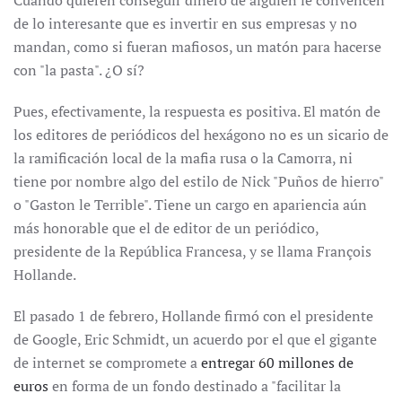
Cuando quieren conseguir dinero de alguien le convencen
de lo interesante que es invertir en sus empresas y no
mandan, como si fueran mafiosos, un matón para hacerse
con "la pasta". ¿O sí?
Pues, efectivamente, la respuesta es positiva. El matón de
los editores de periódicos del hexágono no es un sicario de
la ramificación local de la mafia rusa o la Camorra, ni
tiene por nombre algo del estilo de Nick "Puños de hierro"
o "Gaston le Terrible". Tiene un cargo en apariencia aún
más honorable que el de editor de un periódico,
presidente de la República Francesa, y se llama François
Hollande.
El pasado 1 de febrero, Hollande firmó con el presidente
de Google, Eric Schmidt, un acuerdo por el que el gigante
de internet se compromete a
entregar 60 millones de
euros
en forma de un fondo destinado a "facilitar la