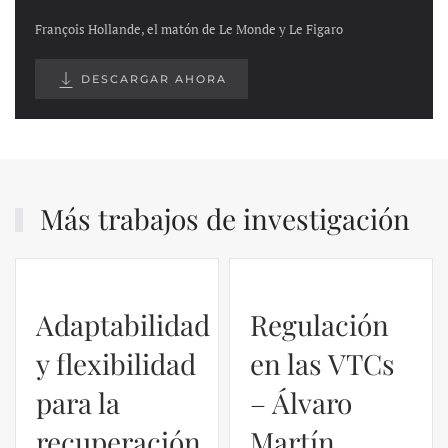
François Hollande, el matón de Le Monde y Le Figaro
DESCARGAR AHORA
Más trabajos de investigación
Adaptabilidad
Regulación
y flexibilidad
en las VTCs
para la
– Álvaro
recuperación
Martín