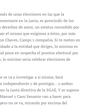
ués de unas elecciones en las que la
esentante en la junta, es prescindir de los
os derechos de autor, un estatus concedido por
 ser el mismo que exigimos a éstos, por más
on Chaves, Camps y compañía. Si te meten en
robado a la entidad que diriges, lo mínimo es
cial pone en sospecha el proceso electoral por
o, lo mínimo sería celebrar elecciones de
e se va a investigar a sí misma. Será
en independiente y de prestigio… y ambos
r la junta directiva de la SGAE. Y se supone
r Manuel y Caco Senante van a hacer para
a pero no se va, mirando por encima del