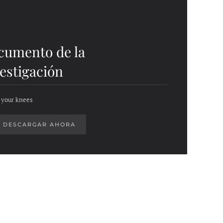
cumento de la
estigación
 your knees
DESCARGAR AHORA