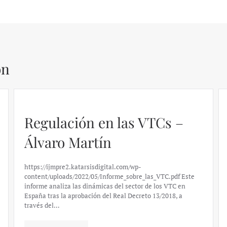
ón
Regulación en las VTCs –
Álvaro Martín
https://ijmpre2.katarsisdigital.com/wp-
content/uploads/2022/05/Informe_sobre_las_VTC.pdf Este
informe analiza las dinámicas del sector de los VTC en
España tras la aprobación del Real Decreto 13/2018, a
través del…