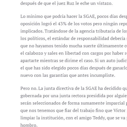
después de que el juez Ruz le eche un vistazo.
Lo mínimo que podría hacer la SGAE, pocos días desp
oposición logró el 43% de los votos pero ningún repr
implicados. Tratándose de la agencia tributaria de l
los políticos, el estándar de responsabilidad debería
que no hayamos tenido mucha suerte últimamente c
el calabozo y sales en libertad con cargos por haber 
apartarte mientras se dirime el caso. Si un auto judi
el que has sido elegido pocos días después de ganarl
nuevo con las garantías que antes incumpliste.
Pero no. La junta directiva de la SGAE ha decidido qu
gobernada por una junta rectora presidida por algui
serán seleccionados de forma sumamente imparcial po
que nos tenemos que fiar del trabajo fino que Vícto
limpiar la institución, con el amigo Teddy, que se v
hombro.