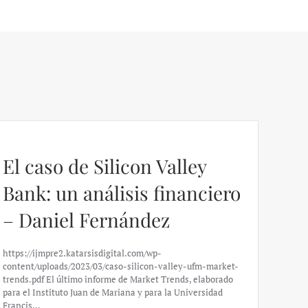
El caso de Silicon Valley
Bank: un análisis financiero
– Daniel Fernández
https://ijmpre2.katarsisdigital.com/wp-
content/uploads/2023/03/caso-silicon-valley-ufm-market-
trends.pdf El último informe de Market Trends, elaborado
para el Instituto Juan de Mariana y para la Universidad
Francis…