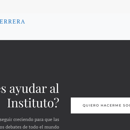
HERRERA
s ayudar al
Instituto?
QUIERO HACERME SO
seguir creciendo para que las
 los debates de todo el mundo