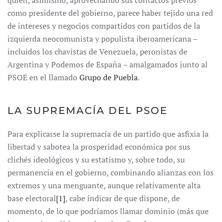
quién, asimismo, aprovechando sus contactos previos
como presidente del gobierno, parece haber tejido una red
de intereses y negocios compartidos con partidos de la
izquierda neocomunista y populista iberoamericana –
incluidos los chavistas de Venezuela, peronistas de
Argentina y Podemos de España – amalgamados junto al
PSOE en el llamado
Grupo de Puebla
.
LA SUPREMACÍA DEL PSOE
Para explicarse la supremacía de un partido que asfixia la
libertad y sabotea la prosperidad económica por sus
clichés ideológicos y su estatismo y, sobre todo, su
permanencia en el gobierno, combinando alianzas con los
extremos y una menguante, aunque relativamente alta
base electoral
[1]
, cabe indicar de que dispone, de
momento, de lo que podríamos llamar dominio (más que