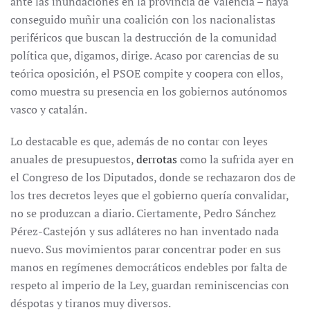
ante las inundaciones en la provincia de Valencia – haya
conseguido muñir una coalición con los nacionalistas
periféricos que buscan la destrucción de la comunidad
política que, digamos, dirige. Acaso por carencias de su
teórica oposición, el PSOE compite y coopera con ellos,
como muestra su presencia en los gobiernos autónomos
vasco y catalán.
Lo destacable es que, además de no contar con leyes
anuales de presupuestos,
derrotas
como la sufrida ayer en
el Congreso de los Diputados, donde se rechazaron dos de
los tres decretos leyes que el gobierno quería convalidar,
no se produzcan a diario. Ciertamente, Pedro Sánchez
Pérez-Castejón y sus adláteres no han inventado nada
nuevo. Sus movimientos parar concentrar poder en sus
manos en regímenes democráticos endebles por falta de
respeto al imperio de la Ley, guardan reminiscencias con
déspotas y tiranos muy diversos.