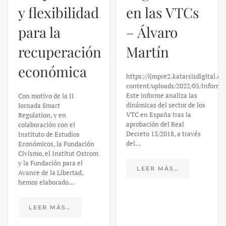
y flexibilidad
en las VTCs
para la
– Álvaro
recuperación
Martín
económica
https://ijmpre2.katarsisdigital.c
content/uploads/2022/05/Informe
Este informe analiza las
Con motivo de la II
dinámicas del sector de los
Jornada Smart
VTC en España tras la
Regulation, y en
aprobación del Real
colaboración con el
Decreto 13/2018, a través
Instituto de Estudios
del…
Económicos, la Fundación
Civismo, el Institut Ostrom
y la Fundación para el
LEER MÁS…
Avance de la Libertad,
hemos elaborado…
LEER MÁS…