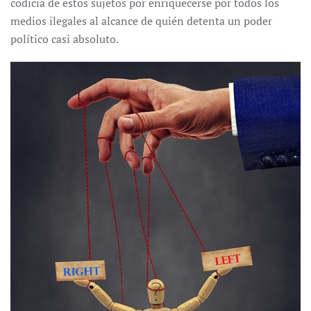
codicia de estos sujetos por enriquecerse por todos los
medios ilegales al alcance de quién detenta un poder
político casi absoluto.