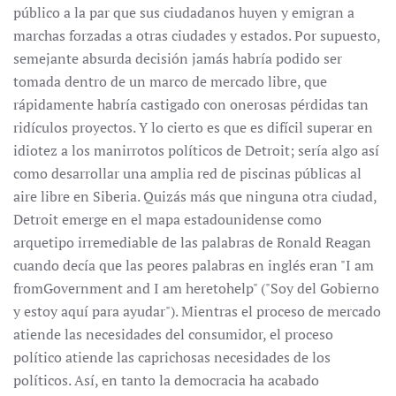
público a la par que sus ciudadanos huyen y emigran a
marchas forzadas a otras ciudades y estados. Por supuesto,
semejante absurda decisión jamás habría podido ser
tomada dentro de un marco de mercado libre, que
rápidamente habría castigado con onerosas pérdidas tan
ridículos proyectos. Y lo cierto es que es difícil superar en
idiotez a los manirrotos políticos de Detroit; sería algo así
como desarrollar una amplia red de piscinas públicas al
aire libre en Siberia. Quizás más que ninguna otra ciudad,
Detroit emerge en el mapa estadounidense como
arquetipo irremediable de las palabras de Ronald Reagan
cuando decía que las peores palabras en inglés eran "I am
fromGovernment and I am heretohelp" ("Soy del Gobierno
y estoy aquí para ayudar"). Mientras el proceso de mercado
atiende las necesidades del consumidor, el proceso
político atiende las caprichosas necesidades de los
políticos. Así, en tanto la democracia ha acabado