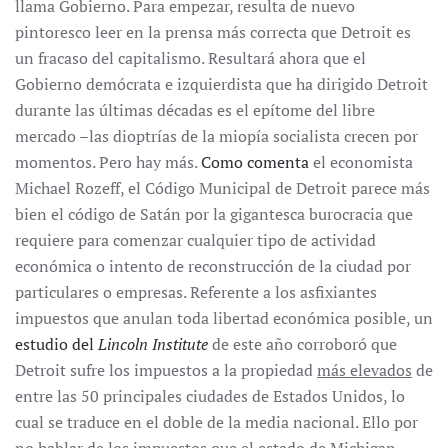
llama Gobierno. Para empezar, resulta de nuevo
pintoresco leer en la prensa más correcta que Detroit es
un fracaso del capitalismo. Resultará ahora que el
Gobierno demócrata e izquierdista que ha dirigido Detroit
durante las últimas décadas es el epítome del libre
mercado –las dioptrías de la miopía socialista crecen por
momentos. Pero hay más.
Como comenta
el economista
Michael Rozeff, el Código Municipal de Detroit parece más
bien el código de Satán por la gigantesca burocracia que
requiere para comenzar cualquier tipo de actividad
económica o intento de reconstrucción de la ciudad por
particulares o empresas. Referente a los asfixiantes
impuestos que anulan toda libertad económica posible, un
estudio del
Lincoln Institute
de este año corroboró que
Detroit sufre los impuestos a la propiedad
más elevados
de
entre las 50 principales ciudades de Estados Unidos, lo
cual se traduce en el doble de la media nacional. Ello por