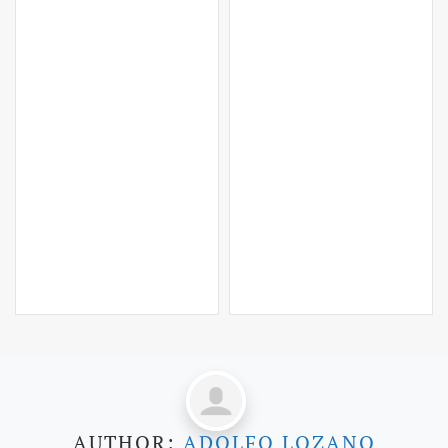
LEER MÁS…
AUTHOR:
ADOLFO LOZANO