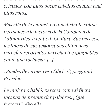
cristales, con unos pocos cabellos encima cual
hilos rotos.
Más allá de la ciudad, en una distante colina,
permanecía la factoría de la Compañía de
Automóviles Twentieth Century. Sus pareces,
las líneas de sus tejadosy sus chimeneas
parecían recortados parecían inexpugnables
como una fortaleza.
[…]
¿Puedes llevarme a esa fábrica?, preguntó
Rearden.
La mujer no habló; parecía como si fuera
incapaz de pronunciar palabras. ¿Qué
factoría?, dijo ella.