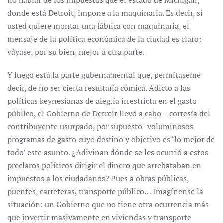
no hablar de los impuestos que el estado de Michigan,
donde está Detroit, impone a la maquinaria. Es decir, si
usted quiere montar una fábrica con maquinaria, el
mensaje de la política económica de la ciudad es claro:
váyase, por su bien, mejor a otra parte.
Y luego está la parte gubernamental que, permítaseme
decir, de no ser cierta resultaría cómica. Adicto a las
políticas keynesianas de alegría irrestricta en el gasto
público, el Gobierno de Detroit llevó a cabo – cortesía del
contribuyente usurpado, por supuesto- voluminosos
programas de gasto cuyo destino y objetivo es ‘lo mejor de
todo’ este asunto. ¿Adivinan dónde se les ocurrió a estos
preclaros políticos dirigir el dinero que arrebataban en
impuestos a los ciudadanos? Pues a obras públicas,
puentes, carreteras, transporte público… Imagínense la
situación: un Gobierno que no tiene otra ocurrencia más
que invertir masivamente en viviendas y transporte