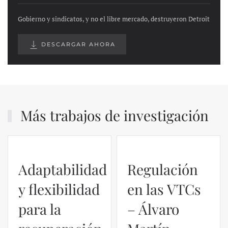
Gobierno y sindicatos, y no el libre mercado, destruyeron Detroit
DESCARGAR AHORA
Más trabajos de investigación
Regulación
en las VTCs
– Álvaro
El caso de