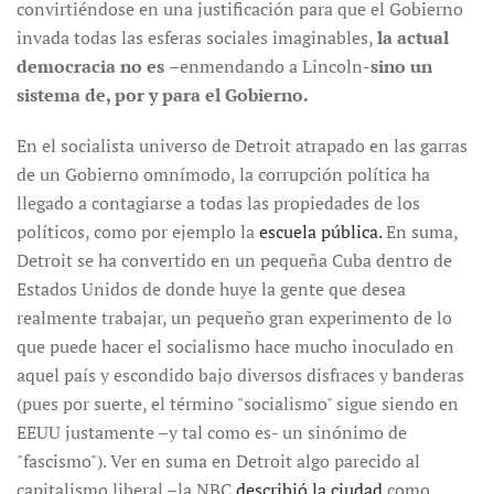
convirtiéndose en una justificación para que el Gobierno
invada todas las esferas sociales imaginables,
la actual
democracia no es
–enmendando a Lincoln-
sino un
sistema de, por y para el Gobierno.
En el socialista universo de Detroit atrapado en las garras
de un Gobierno omnímodo, la corrupción política ha
llegado a contagiarse a todas las propiedades de los
políticos, como por ejemplo la
escuela pública.
En suma,
Detroit se ha convertido en un pequeña Cuba dentro de
Estados Unidos de donde huye la gente que desea
realmente trabajar, un pequeño gran experimento de lo
que puede hacer el socialismo hace mucho inoculado en
aquel país y escondido bajo diversos disfraces y banderas
(pues por suerte, el término "socialismo" sigue siendo en
EEUU justamente –y tal como es- un sinónimo de
"fascismo"). Ver en suma en Detroit algo parecido al
capitalismo liberal –la NBC
describió la ciudad
como