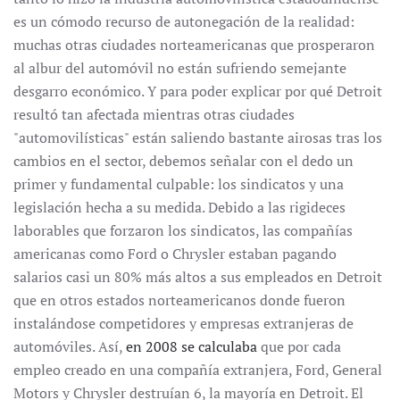
es un cómodo recurso de autonegación de la realidad:
muchas otras ciudades norteamericanas que prosperaron
al albur del automóvil no están sufriendo semejante
desgarro económico. Y para poder explicar por qué Detroit
resultó tan afectada mientras otras ciudades
"automovilísticas" están saliendo bastante airosas tras los
cambios en el sector, debemos señalar con el dedo un
primer y fundamental culpable: los sindicatos y una
legislación hecha a su medida. Debido a las rigideces
laborables que forzaron los sindicatos, las compañías
americanas como Ford o Chrysler estaban pagando
salarios casi un 80% más altos a sus empleados en Detroit
que en otros estados norteamericanos donde fueron
instalándose competidores y empresas extranjeras de
automóviles. Así,
en 2008 se calculaba
que por cada
empleo creado en una compañía extranjera, Ford, General
Motors y Chrysler destruían 6, la mayoría en Detroit. El