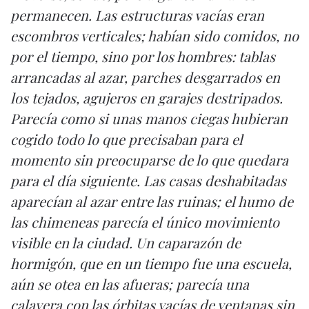
permanecen. Las estructuras vacías eran
escombros verticales; habían sido comidos, no
por el tiempo, sino por los hombres: tablas
arrancadas al azar, parches desgarrados en
los tejados, agujeros en garajes destripados.
Parecía como si unas manos ciegas hubieran
cogido todo lo que precisaban para el
momento sin preocuparse de lo que quedara
para el día siguiente. Las casas deshabitadas
aparecían al azar entre las ruinas; el humo de
las chimeneas parecía el único movimiento
visible en la ciudad. Un caparazón de
hormigón, que en un tiempo fue una escuela,
aún se otea en las afueras; parecía una
calavera con las órbitas vacías de ventanas sin