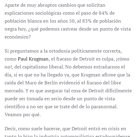
Aparte de muy abruptos cambios que solicitan
explicaciones sociológicas como el paso de 84% de
población blanca en los años 50, al 83% de población
negra hoy, ¿qué podemos rastrear desde un punto de vista
económico?
Si preguntamos a la ortodoxia políticamente correcta,
como
Paul Krugman
, el fracaso de Detroit es culpa, ¡cómo
no!, del capitalismo liberal. No debemos extrañarnos el
día, si es que no ha llegado ya, que Krugman afirme que la
caída del Muro de Berlín evidenció el fracaso del libre
mercado. Y es que asegurar tal cosa de Detroit difícilmente
puede ser tomada en serio desde un punto de vista
científico a no ser que se trate del de lo paranormal.
Veamos por qué.
Decir, como suele hacerse, que Detroit entró en crisis en
tanto lo hizo la industria automovilística estadounidense