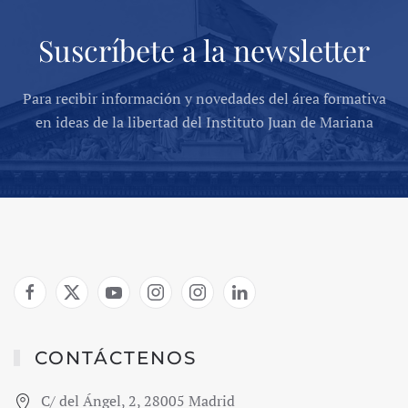
Suscríbete a la newsletter
Para recibir información y novedades del área formativa
en ideas de la libertad del Instituto Juan de Mariana
CONTÁCTENOS
C/ del Ángel, 2, 28005 Madrid