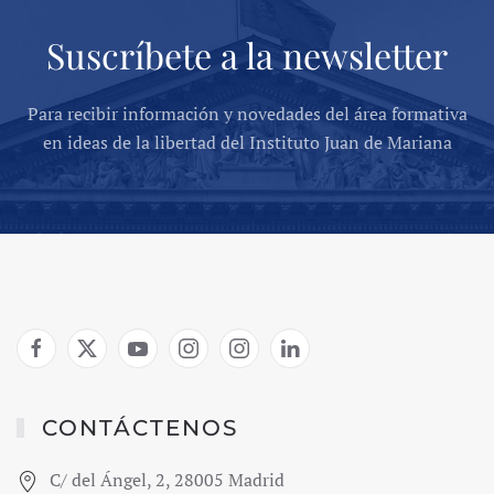
Suscríbete a la newsletter
Para recibir información y novedades del área formativa
en ideas de la libertad del Instituto Juan de Mariana
CONTÁCTENOS
C/ del Ángel, 2, 28005 Madrid