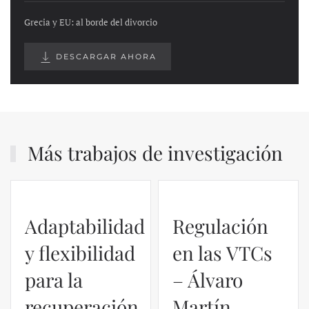
Grecia y EU: al borde del divorcio
DESCARGAR AHORA
Más trabajos de investigación
Adaptabilidad
Regulación
y flexibilidad
en las VTCs
para la
– Álvaro
recuperación
Martín