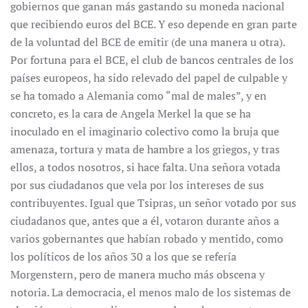
gobiernos que ganan más gastando su moneda nacional
que recibiendo euros del BCE. Y eso depende en gran parte
de la voluntad del BCE de emitir (de una manera u otra).
Por fortuna para el BCE, el club de bancos centrales de los
países europeos, ha sido relevado del papel de culpable y
se ha tomado a Alemania como “mal de males”, y en
concreto, es la cara de Angela Merkel la que se ha
inoculado en el imaginario colectivo como la bruja que
amenaza, tortura y mata de hambre a los griegos, y tras
ellos, a todos nosotros, si hace falta. Una señora votada
por sus ciudadanos que vela por los intereses de sus
contribuyentes. Igual que Tsipras, un señor votado por sus
ciudadanos que, antes que a él, votaron durante años a
varios gobernantes que habían robado y mentido, como
los políticos de los años 30 a los que se refería
Morgenstern, pero de manera mucho más obscena y
notoria. La democracia, el menos malo de los sistemas de