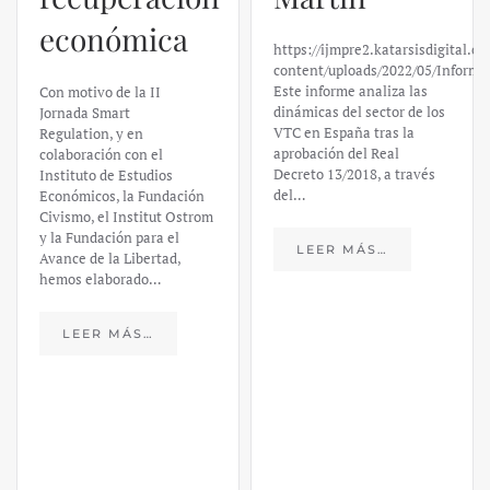
económica
https://ijmpre2.katarsisdigital.c
content/uploads/2022/05/Informe
Este informe analiza las
Con motivo de la II
dinámicas del sector de los
Jornada Smart
VTC en España tras la
Regulation, y en
aprobación del Real
colaboración con el
Decreto 13/2018, a través
Instituto de Estudios
del…
Económicos, la Fundación
Civismo, el Institut Ostrom
y la Fundación para el
LEER MÁS…
Avance de la Libertad,
hemos elaborado…
LEER MÁS…