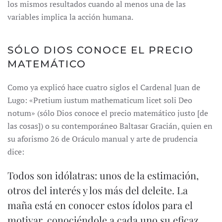
los mismos resultados cuando al menos una de las
variables implica la acción humana.
SÓLO DIOS CONOCE EL PRECIO
MATEMÁTICO
Como ya explicó hace cuatro siglos el Cardenal Juan de
Lugo: «Pretium iustum mathematicum licet soli Deo
notum» (sólo Dios conoce el precio matemático justo [de
las cosas]) o su contemporáneo Baltasar Gracián, quien en
su aforismo 26 de Oráculo manual y arte de prudencia
dice:
Todos son idólatras: unos de la estimación,
otros del interés y los más del deleite. La
maña está en conocer estos ídolos para el
motivar, conociéndole a cada uno su eficaz