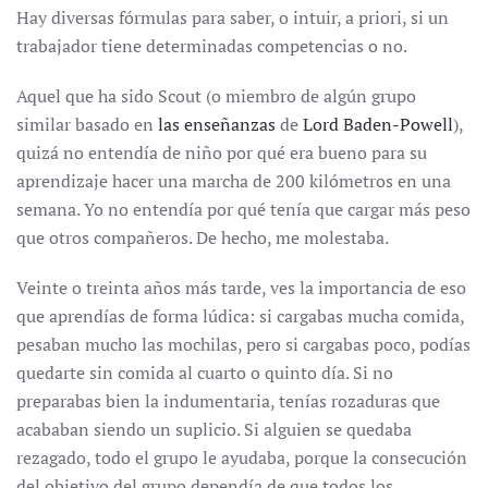
Hay diversas fórmulas para saber, o intuir, a priori, si un
trabajador tiene determinadas competencias o no.
Aquel que ha sido Scout (o miembro de algún grupo
similar basado en
las enseñanzas
de
Lord Baden-Powell
),
quizá no entendía de niño por qué era bueno para su
aprendizaje hacer una marcha de 200 kilómetros en una
semana. Yo no entendía por qué tenía que cargar más peso
que otros compañeros. De hecho, me molestaba.
Veinte o treinta años más tarde, ves la importancia de eso
que aprendías de forma lúdica: si cargabas mucha comida,
pesaban mucho las mochilas, pero si cargabas poco, podías
quedarte sin comida al cuarto o quinto día. Si no
preparabas bien la indumentaria, tenías rozaduras que
acababan siendo un suplicio. Si alguien se quedaba
rezagado, todo el grupo le ayudaba, porque la consecución
del objetivo del grupo dependía de que todos los