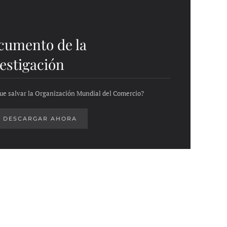
cumento de la
estigación
ue salvar la Organización Mundial del Comercio?
DESCARGAR AHORA