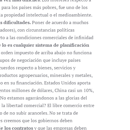
 para los países más pobres, fue uno de los
a propiedad intelectual o el medioambiente.
s dificultades.
Poner de acuerdo a muchos
ores), con circunstancias políticas
to a las condiciones comerciales de infinidad
 lo es cualquier sistema de planificación
El orden impuesto de arriba abajo no funciona
rupos de negociación que incluye países
uerdos respecto a bienes, servicios y
roductos agropecuarios, minerales y metales,
ado en su financiación. Estados Unidos aporta
entos millones de dólares, China casi un 10%,
No estamos agarrándonos a las glorias del
a libertad comercial? El libre comercio entre
 de no subir aranceles. No se trata de
es creemos que los gobiernos deben
e los contratos
y que las empresas deben