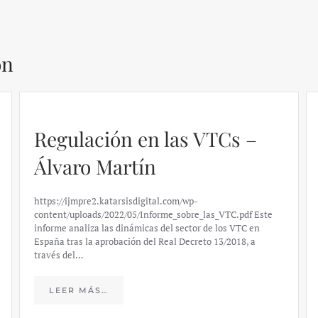
ón
Regulación en las VTCs –
Álvaro Martín
https://ijmpre2.katarsisdigital.com/wp-
content/uploads/2022/05/Informe_sobre_las_VTC.pdf Este
informe analiza las dinámicas del sector de los VTC en
España tras la aprobación del Real Decreto 13/2018, a
través del…
LEER MÁS…