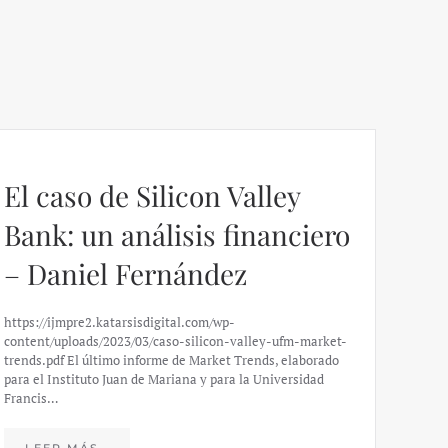
El caso de Silicon Valley
Bank: un análisis financiero
– Daniel Fernández
https://ijmpre2.katarsisdigital.com/wp-
content/uploads/2023/03/caso-silicon-valley-ufm-market-
trends.pdf El último informe de Market Trends, elaborado
para el Instituto Juan de Mariana y para la Universidad
Francis…
Esp