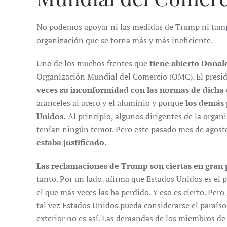
No podemos apoyar ni las medidas de Trump ni tamp
organización que se torna más y más ineficiente.
Uno de los muchos frentes que
tiene abierto Dona
Organización Mundial del Comercio (OMC). El presi
veces su inconformidad con las normas de dicha
aranceles al acero y el aluminio y porque
los demás 
Unidos.
Al principio, algunos dirigentes de la organ
tenían ningún temor. Pero este pasado mes de agost
estaba justificado.
Las reclamaciones de Trump son ciertas en gran 
tanto. Por un lado, afirma que Estados Unidos es el 
el que más veces las ha perdido. Y eso es cierto. Pe
tal vez Estados Unidos pueda considerarse el paraíso 
exterior no es así. Las demandas de los miembros d