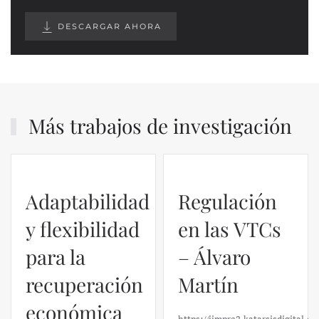
DESCARGAR AHORA
Más trabajos de investigación
Adaptabilidad
Regulación
y flexibilidad
en las VTCs
para la
– Álvaro
recuperación
Martín
económica