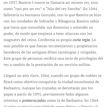
en 1037. Ramiro I nunca se llamaría así mismo rey, sino
como “casi por un rey” o “hijo del rey Sancho”. En 1044
fallecería su hermano Gonzalo, con lo que Ramiro se hizo
con los condados de Sobrarbe y Ribagorza. Ramiro sabía
que tenía que consolidar sus dominios y extender su
poder, de modo que empieza a tejer alianzas con los
magnates del reino. Conforma su propia
curia regia
. Lo
más posible es que fueran terratenientes y propietarios
herederos de las antiguas élites carolingias y visigodas.
Este grupo de personas recibirá una serie de privilegios del
rey a cambio de la prestación de un servicio militar.
Llegará un año clave, 1064, cuando un grupo de nobles se
fijará como objetivo conquistar la ciudad musulmana de
Barbastro. Aunque las cruzadas se decretarán por los
papas a partir de 1095, previamente hubo algunos
intentos o
protocruzadas
como la de Barbastro. En 1064
Aragón ya estaría consolidado como Reino, y llegaría al