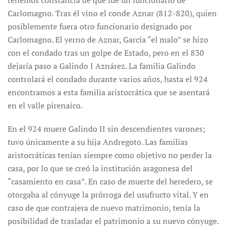
tenemos constancia de que fue un funcionario de
Carlomagno. Tras él vino el conde Aznar (812-820), quien
posiblemente fuera otro funcionario designado por
Carlomagno. El yerno de Aznar, García “el malo” se hizo
con el condado tras un golpe de Estado, pero en el 830
dejaría paso a Galindo I Aznárez. La familia Galindo
controlará el condado durante varios años, hasta el 924
encontramos a esta familia aristocrática que se asentará
en el valle pirenaico.
En el 924 muere Galindo II sin descendientes varones;
tuvo únicamente a su hija Andregoto. Las familias
aristocráticas tenían siempre como objetivo no perder la
casa, por lo que se creó la institución aragonesa del
“casamiento en casa”. En caso de muerte del heredero, se
otorgaba al cónyuge la prórroga del usufructo vital. Y en
caso de que contrajera de nuevo matrimonio, tenía la
posibilidad de trasladar el patrimonio a su nuevo cónyuge.