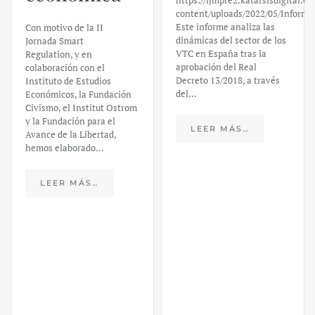
https://ijmpre2.katarsisdigital.c
content/uploads/2022/05/Informe
Este informe analiza las
Con motivo de la II
dinámicas del sector de los
Jornada Smart
VTC en España tras la
Regulation, y en
aprobación del Real
colaboración con el
Decreto 13/2018, a través
Instituto de Estudios
del…
Económicos, la Fundación
Civismo, el Institut Ostrom
y la Fundación para el
LEER MÁS…
Avance de la Libertad,
hemos elaborado…
LEER MÁS…