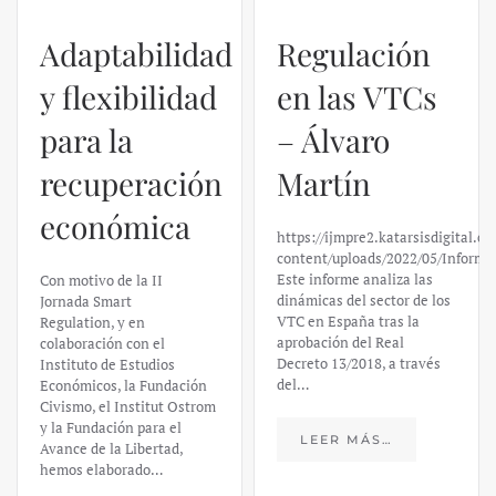
Adaptabilidad
Regulación
y flexibilidad
en las VTCs
para la
– Álvaro
recuperación
Martín
económica
https://ijmpre2.katarsisdigital.c
content/uploads/2022/05/Informe
Este informe analiza las
Con motivo de la II
dinámicas del sector de los
Jornada Smart
VTC en España tras la
Regulation, y en
aprobación del Real
colaboración con el
Decreto 13/2018, a través
Instituto de Estudios
del…
Económicos, la Fundación
Civismo, el Institut Ostrom
y la Fundación para el
LEER MÁS…
Avance de la Libertad,
hemos elaborado…