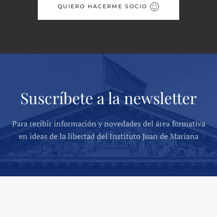
QUIERO HACERME SOCIO
Suscríbete a la newsletter
Para recibir información y novedades del área formativa
en ideas de la libertad del Instituto Juan de Mariana