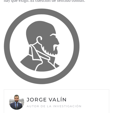
hay que exigir. Es cuestión de sentido común.
JORGE VALÍN
AUTOR DE LA INVESTIGACIÓN