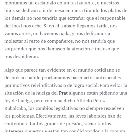
montamos un escándalo en un restaurante, o nuestros
hijos se dedican a ir de mesa en mesa tirando los platos de
los demás no nos tendría que extrañar que el responsable
del local nos eche. Si en el trabajo llegamos tarde, nos
vamos antes, no hacemos nada, y nos dedicamos a
molestar al resto de compañeros, no nos tendría que
sorprender que nos llamasen la atención e incluso que
nos despidieran.
Algo que parece tan evidente en el mundo cotidiano se
desprecia cuando proclamamos hacer actos antisociales
por motivos reivindicativos o de logro social. Para evitar la
situación de la huelga del
Prat
algunos están pidiendo una
ley de huelga, pero como ha dicho Alfredo Pérez
Rubalcaba, los cambios legislativos no siempre resuelven
los problemas. Efectivamente, las leyes laborales han de
contentar a tantos grupos de presión, saciar tantos
intereses opuestos y están tan condicionados a la compra