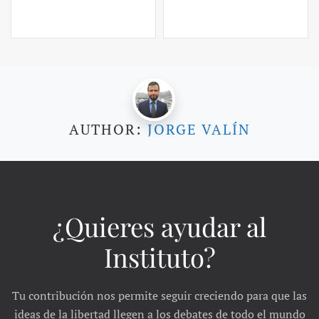
AUTHOR:
JORGE VALÍN
¿Quieres ayudar al
Instituto?
Tu contribución nos permite seguir creciendo para que las
ideas de la libertad llegen a los debates de todo el mundo