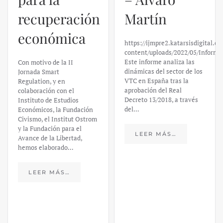
recuperación
Martín
económica
https://ijmpre2.katarsisdigital.c
content/uploads/2022/05/Informe
Este informe analiza las
Con motivo de la II
dinámicas del sector de los
Jornada Smart
VTC en España tras la
Regulation, y en
aprobación del Real
colaboración con el
Decreto 13/2018, a través
Instituto de Estudios
del…
Económicos, la Fundación
Civismo, el Institut Ostrom
y la Fundación para el
LEER MÁS…
Avance de la Libertad,
hemos elaborado…
LEER MÁS…