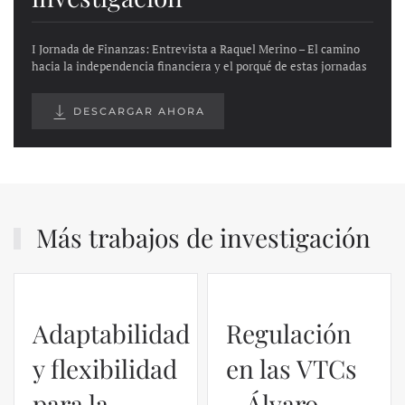
I Jornada de Finanzas: Entrevista a Raquel Merino – El camino
hacia la independencia financiera y el porqué de estas jornadas
DESCARGAR AHORA
Más trabajos de investigación
Adaptabilidad
Regulación
y flexibilidad
en las VTCs
para la
– Álvaro