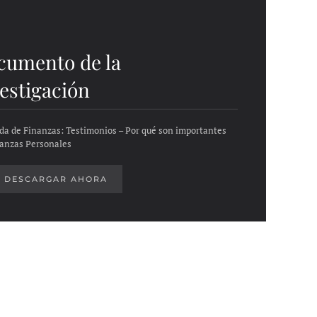
cumento de la
estigación
ada de Finanzas: Testimonios – Por qué son importantes
nanzas Personales
DESCARGAR AHORA