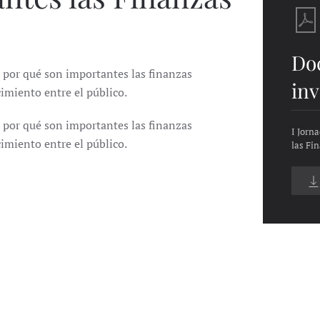
Do
o por qué son importantes las finanzas
inv
imiento entre el público.
o por qué son importantes las finanzas
I Jorn
imiento entre el público.
las Fi