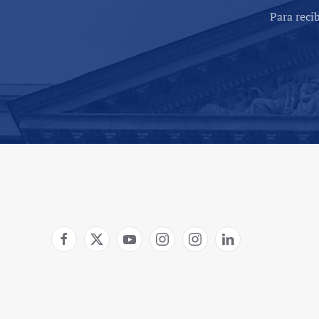
Para reci