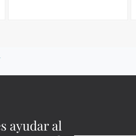
A
s ayudar al