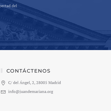
bertad del
CONTÁCTENOS
C/ del Ángel, 2, 28005 Madrid
info@juandemariana.org