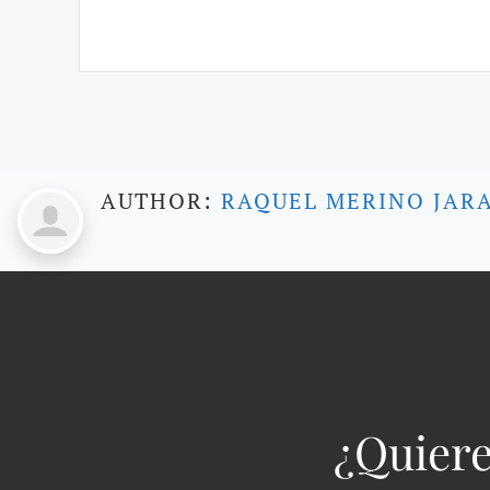
AUTHOR:
RAQUEL MERINO JAR
¿Quiere