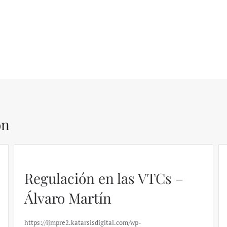
ón
Regulación en las VTCs –
Álvaro Martín
https://ijmpre2.katarsisdigital.com/wp-