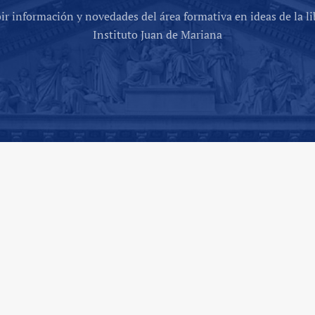
bir información y novedades del área formativa en ideas de la li
Instituto Juan de Mariana