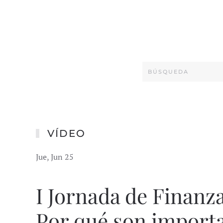
VÍDEO
Jue, Jun 25
I Jornada de Finanz
Por qué son importa