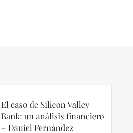
El caso de Silicon Valley
Bank: un análisis financiero
– Daniel Fernández