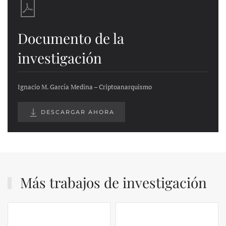
Documento de la
investigación
Ignacio M. García Medina – Criptoanarquismo
DESCARGAR AHORA
Más trabajos de investigación