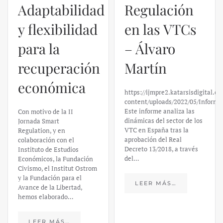
Adaptabilidad
Regulación
y flexibilidad
en las VTCs
para la
– Álvaro
recuperación
Martín
económica
https://ijmpre2.katarsisdigital.c
content/uploads/2022/05/Informe
Este informe analiza las
Con motivo de la II
dinámicas del sector de los
Jornada Smart
VTC en España tras la
Regulation, y en
aprobación del Real
colaboración con el
Decreto 13/2018, a través
Instituto de Estudios
del…
Económicos, la Fundación
Civismo, el Institut Ostrom
y la Fundación para el
LEER MÁS…
Avance de la Libertad,
hemos elaborado…
LEER MÁS…