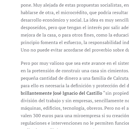
pone. Muy alejada de estas propuestas socialistas, e
hablarse de otra, el microcrédito, que podría resulta
desarrollo económico y social. La idea es muy sencil
desposeídos, pero que tengan el interés por salir a
mejora de la casa, o para otros fines, como la educac
principio fomenta el esfuerzo, la responsabilidad ind
Uno no puede evitar acordarse del proverbio sobre da
Pero por muy valioso que sea este avance en el siste
en la pretensión de construir una casa sin cimientos.
pequeña cantidad de dinero a una familia de Calcuta, 
para ello es necesaria la definición y protección de
brillantemente José Ignacio del Castillo
“sin propied
división del trabajo y sin empresas, sencillamente no
máquinas, edificios, tecnología, obreros. Pero no el
valen 300 euros para una miroempresa si su creación 
regulaciones e intervenciones no le permiten func