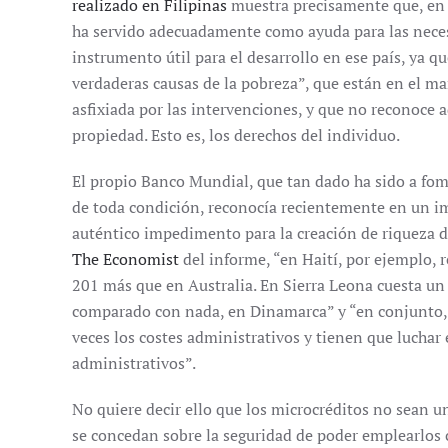
realizado en Filipinas
muestra precisamente que, en p
ha servido adecuadamente como ayuda para las neces
instrumento útil para el desarrollo en ese país, ya q
verdaderas causas de la pobreza”, que están en el 
asfixiada por las intervenciones, y que no reconoce 
propiedad. Esto es, los derechos del individuo.
El propio Banco Mundial, que tan dado ha sido a fom
de toda condición, reconocía recientemente en un i
auténtico impedimento para la creación de riqueza d
The Economist
del informe, “en Haití, por ejemplo, 
201 más que en Australia. En Sierra Leona cuesta u
comparado con nada, en Dinamarca” y “en conjunto, l
veces los costes administrativos y tienen que luchar
administrativos”.
No quiere decir ello que los microcréditos no sean un
se concedan sobre la seguridad de poder emplearlos 