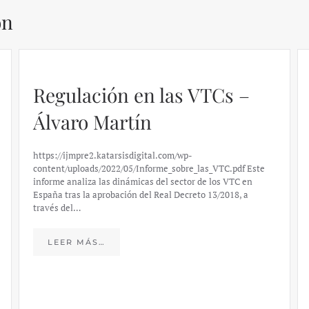
ón
Regulación en las VTCs –
Álvaro Martín
https://ijmpre2.katarsisdigital.com/wp-
content/uploads/2022/05/Informe_sobre_las_VTC.pdf Este
informe analiza las dinámicas del sector de los VTC en
España tras la aprobación del Real Decreto 13/2018, a
través del…
LEER MÁS…