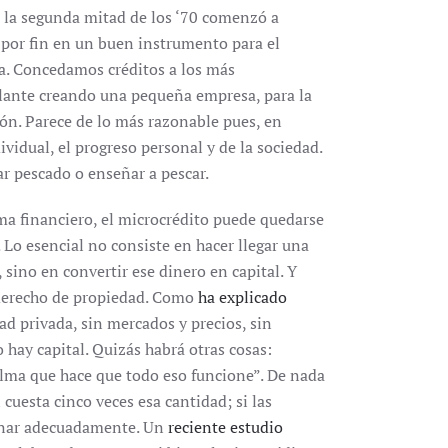
n la segunda mitad de los ‘70 comenzó a
r por fin en un buen instrumento para el
la. Concedamos créditos a los más
delante creando una pequeña empresa, para la
ión. Parece de lo más razonable pues, en
ividual, el progreso personal y de la sociedad.
r pescado o enseñar a pescar.
ma financiero, el microcrédito puede quedarse
 Lo esencial no consiste en hacer llegar una
sino en convertir ese dinero en capital. Y
l derecho de propiedad. Como
ha explicado
ad privada, sin mercados y precios, sin
 hay capital. Quizás habrá otras cosas:
 alma que hace que todo eso funcione”. De nada
cuesta cinco veces esa cantidad; si las
ionar adecuadamente. Un
reciente estudio