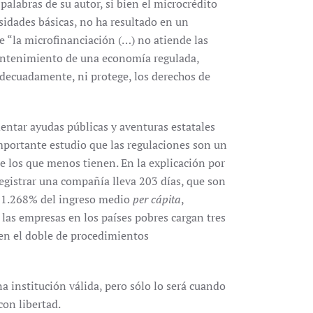
alabras de su autor, si bien el microcrédito
idades básicas, no ha resultado en un
ue “la microfinanciación (…) no atiende las
mantenimiento de una economía regulada,
adecuadamente, ni protege, los derechos de
entar ayudas públicas y aventuras estatales
mportante estudio que las regulaciones son un
e los que menos tienen. En la explicación por
registrar una compañía lleva 203 días, que son
n 1.268% del ingreso medio
per cápita
,
as empresas en los países pobres cargan tres
 en el doble de procedimientos
a institución válida, pero sólo lo será cuando
con libertad.