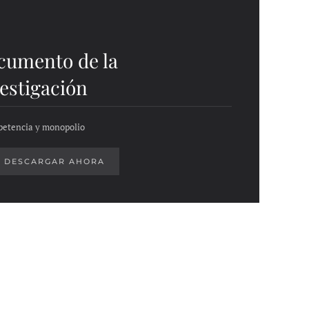
cumento de la
estigación
etencia y monopolio
DESCARGAR AHORA