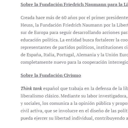
Sobre la Fundación Friedrich Naumann para la L
Creada hace más de 60 años por el primer president
Heuss, la Fundación Friedrich Naumann por la Liber
sur de Europa para seguir desarrollando acciones para
educación política. La entidad busca fortalecer la coo
representantes de partidos políticos, instituciones ci
de España, Italia, Portugal, Alemania y la Unión Eur
completamente nuevo para la cooperación interregio
Sobre la Fundación Civismo
Think tank
español que trabaja en la defensa de la li
liberalismo clásico. Mediante su labor investigadora,
y sociales, los comunica a la opinión pública y prop
civil activa, que se involucre en el diseño de las pol
pueda ejercer su libertad individual, contribuyendo a