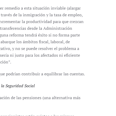
er remedio a esta situación inviable (alargar
 través de la inmigración y la tasa de empleo,
 incrementar la productividad para que crezcan
ar transferencias desde la Administración
guna reforma tendrá éxito si no forma parte
barque los ámbitos fiscal, laboral, de
cativo, y no se puede resolver el problema a
ería ni justo para los afectados ni eficiente
ación”.
e podrían contribuir a equilibrar las cuentas.
 la Seguridad Social
zación de las pensiones (una alternativa más