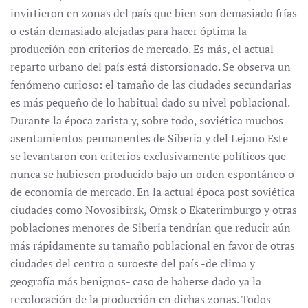
invirtieron en zonas del país que bien son demasiado frías
o están demasiado alejadas para hacer óptima la
producción con criterios de mercado. Es más, el actual
reparto urbano del país está distorsionado. Se observa un
fenómeno curioso: el tamaño de las ciudades secundarias
es más pequeño de lo habitual dado su nivel poblacional.
Durante la época zarista y, sobre todo, soviética muchos
asentamientos permanentes de Siberia y del Lejano Este
se levantaron con criterios exclusivamente políticos que
nunca se hubiesen producido bajo un orden espontáneo o
de economía de mercado. En la actual época post soviética
ciudades como Novosibirsk, Omsk o Ekaterimburgo y otras
poblaciones menores de Siberia tendrían que reducir aún
más rápidamente su tamaño poblacional en favor de otras
ciudades del centro o suroeste del país -de clima y
geografía más benignos- caso de haberse dado ya la
recolocación de la producción en dichas zonas. Todos