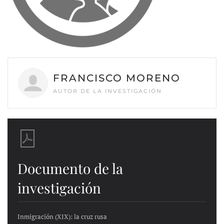
FRANCISCO MORENO
AUTOR DE LA INVESTIGACIÓN
Documento de la
investigación
Inmigración (XIX): la cruz rusa