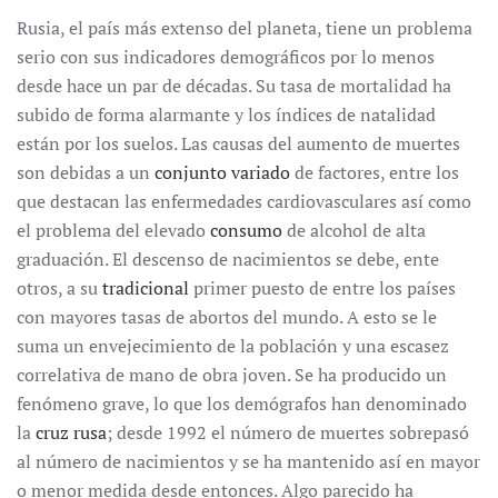
Rusia, el país más extenso del planeta, tiene un problema
serio con sus indicadores demográficos por lo menos
desde hace un par de décadas. Su tasa de mortalidad ha
subido de forma alarmante y los índices de natalidad
están por los suelos. Las causas del aumento de muertes
son debidas a un
conjunto variado
de factores, entre los
que destacan las enfermedades cardiovasculares así como
el problema del elevado
consumo
de alcohol de alta
graduación. El descenso de nacimientos se debe, ente
otros, a su
tradicional
primer puesto de entre los países
con mayores tasas de abortos del mundo. A esto se le
suma un envejecimiento de la población y una escasez
correlativa de mano de obra joven. Se ha producido un
fenómeno grave, lo que los demógrafos han denominado
la
cruz rusa
; desde 1992 el número de muertes sobrepasó
al número de nacimientos y se ha mantenido así en mayor
o menor medida desde entonces. Algo parecido ha