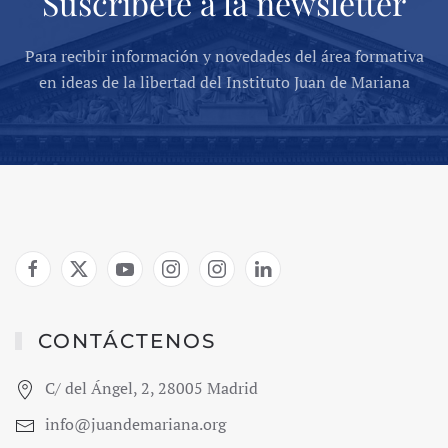
Suscríbete a la newsletter
Para recibir información y novedades del área formativa
en ideas de la libertad del Instituto Juan de Mariana
CONTÁCTENOS
C/ del Ángel, 2, 28005 Madrid
info@juandemariana.org