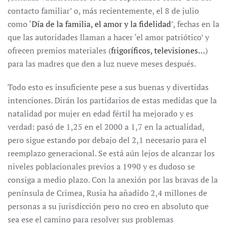
contacto familiar’ o, más recientemente, el 8 de julio
como ‘
Día de la familia, el amor y la fidelidad
’, fechas en la
que las autoridades llaman a hacer ‘el amor patriótico’ y
ofrecen premios materiales (
frigoríficos, televisiones…
)
para las madres que den a luz nueve meses después.
Todo esto es insuficiente pese a sus buenas y divertidas
intenciones. Dirán los partidarios de estas medidas que la
natalidad por mujer en edad fértil ha mejorado y es
verdad: pasó de 1,25 en el 2000 a 1,7 en la actualidad,
pero sigue estando por debajo del 2,1 necesario para el
reemplazo generacional. Se está aún lejos de alcanzar los
niveles poblacionales previos a 1990 y es dudoso se
consiga a medio plazo. Con la anexión por las bravas de la
península de Crimea, Rusia ha añadido 2,4 millones de
personas a su jurisdicción pero no creo en absoluto que
sea ese el camino para resolver sus problemas