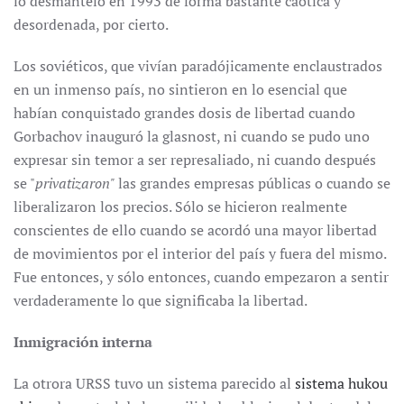
lo desmanteló en 1993 de forma bastante caótica y
desordenada, por cierto.
Los soviéticos, que vivían paradójicamente enclaustrados
en un inmenso país, no sintieron en lo esencial que
habían conquistado grandes dosis de libertad cuando
Gorbachov inauguró la glasnost, ni cuando se pudo uno
expresar sin temor a ser represaliado, ni cuando después
se "
privatizaron"
las grandes empresas públicas o cuando se
liberalizaron los precios. Sólo se hicieron realmente
conscientes de ello cuando se acordó una mayor libertad
de movimientos por el interior del país y fuera del mismo.
Fue entonces, y sólo entonces, cuando empezaron a sentir
verdaderamente lo que significaba la libertad.
Inmigración interna
La otrora URSS tuvo un sistema parecido al
sistema hukou