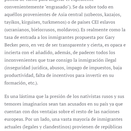
convenientemente "engrasado"). Se da sobre todo en
aquéllos provenientes de Asia central (uzbecos, kazajos,
tayikos, kirguises, turkmenos) o de países CEI eslavos
(ucranianos, bielorrusos, moldavos). Es realmente como la
tasa de entrada a los inmigrantes propuesta por Gary
Becker pero, en vez de ser transparente y cierta, es opaca e
incierta con el añadido, además, de padecer todos los
inconvenientes que trae consigo la inmigración ilegal
(inseguridad jurídica, abusos, impago de impuestos, baja
productividad, falta de incentivos para invertir en su
formación, etc.).
Es una lástima que la presión de los nativistas rusos y sus
temores imaginarios sean tan acusados en su país ya que
cuentan con dos ventajas sobre el resto de las naciones
europeas. Por un lado, una vasta mayoría de inmigrantes
actuales (legales y clandestinos) provienen de repúblicas