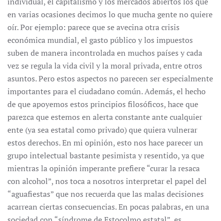
individual, el capitalismo y los mercados abiertos los que
en varias ocasiones decimos lo que mucha gente no quiere
oír. Por ejemplo: parece que se avecina otra crisis
económica mundial, el gasto público y los impuestos
suben de manera incontrolada en muchos países y cada
vez se regula la vida civil y la moral privada, entre otros
asuntos. Pero estos aspectos no parecen ser especialmente
importantes para el ciudadano común. Además, el hecho
de que apoyemos estos principios filosóficos, hace que
parezca que estemos en alerta constante ante cualquier
ente (ya sea estatal como privado) que quiera vulnerar
estos derechos. En mi opinión, esto nos hace parecer un
grupo intelectual bastante pesimista y resentido, ya que
mientras la opinión imperante prefiere “curar la resaca
con alcohol”, nos toca a nosotros interpretar el papel del
“aguafiestas” que nos recuerda que las malas decisiones
acarrean ciertas consecuencias. En pocas palabras, en una
sociedad con “síndrome de Estocolmo estatal”, es