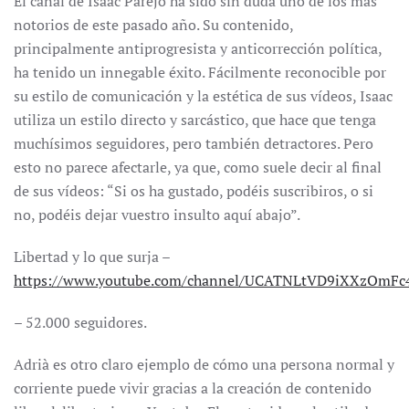
El canal de Isaac Parejo ha sido sin duda uno de los más
notorios de este pasado año. Su contenido,
principalmente antiprogresista y anticorrección política,
ha tenido un innegable éxito. Fácilmente reconocible por
su estilo de comunicación y la estética de sus vídeos, Isaac
utiliza un estilo directo y sarcástico, que hace que tenga
muchísimos seguidores, pero también detractores. Pero
esto no parece afectarle, ya que, como suele decir al final
de sus vídeos: “Si os ha gustado, podéis suscribiros, o si
no, podéis dejar vuestro insulto aquí abajo”.
Libertad y lo que surja –
https://www.youtube.com/channel/UCATNLtVD9iXXzOmF
– 52.000 seguidores.
Adrià es otro claro ejemplo de cómo una persona normal y
corriente puede vivir gracias a la creación de contenido