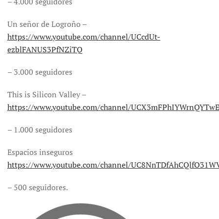
– 4.000 seguidores
Un señor de Logroño –
https://www.youtube.com/channel/UCcdUt-
ezblFANUS3PfNZiTQ
– 3.000 seguidores
This is Silicon Valley –
https://www.youtube.com/channel/UCX3mFPhIYWrnQYT
– 1.000 seguidores
Espacios inseguros
https://www.youtube.com/channel/UC8NnTDfAhCQlfO31
– 500 seguidores.