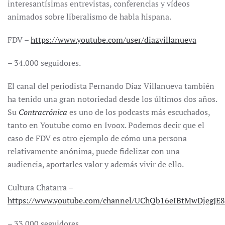
interesantísimas entrevistas, conferencias y vídeos
animados sobre liberalismo de habla hispana.
FDV –
https://www.youtube.com/user/diazvillanueva
– 34.000 seguidores.
El canal del periodista Fernando Díaz Villanueva también
ha tenido una gran notoriedad desde los últimos dos años.
Su
Contracrónica
es uno de los podcasts más escuchados,
tanto en Youtube como en Ivoox. Podemos decir que el
caso de FDV es otro ejemplo de cómo una persona
relativamente anónima, puede fidelizar con una
audiencia, aportarles valor y además vivir de ello.
Cultura Chatarra –
https://www.youtube.com/channel/UChQb16eIBtMwDjegJE
– 33.000 seguidores.