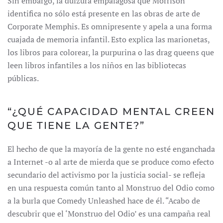
Sin embargo, la dulzura empalagosa que Morrison
identifica no sólo está presente en las obras de arte de
Corporate Memphis. Es omnipresente y apela a una forma
cuajada de memoria infantil. Esto explica las marionetas,
los libros para colorear, la purpurina o las drag queens que
leen libros infantiles a los niños en las bibliotecas
públicas.
“¿QUÉ CAPACIDAD MENTAL CREEN
QUE TIENE LA GENTE?”
El hecho de que la mayoría de la gente no esté enganchada
a Internet -o al arte de mierda que se produce como efecto
secundario del activismo por la justicia social- se refleja
en una respuesta común tanto al Monstruo del Odio como
a la burla que Comedy Unleashed hace de él. “Acabo de
descubrir que el ‘Monstruo del Odio’ es una campaña real