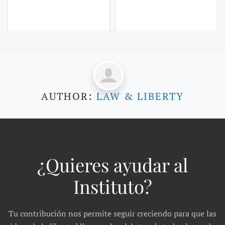
AUTHOR:
LAW & LIBERTY
¿Quieres ayudar al
Instituto?
Tu contribución nos permite seguir creciendo para que las