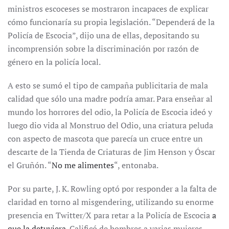
ministros escoceses se mostraron incapaces de explicar
cómo funcionaría su propia legislación. “Dependerá de la
Policía de Escocia”, dijo una de ellas, depositando su
incomprensión sobre la discriminación por razón de
género en la policía local.
A esto se sumó el tipo de campaña publicitaria de mala
calidad que sólo una madre podría amar. Para enseñar al
mundo los horrores del odio, la Policía de Escocia ideó y
luego dio vida al Monstruo del Odio, una criatura peluda
con aspecto de mascota que parecía un cruce entre un
descarte de la Tienda de Criaturas de Jim Henson y Óscar
el Gruñón. “
No me alimentes
“, entonaba.
Por su parte, J. K. Rowling optó por responder a la falta de
claridad en torno al misgendering, utilizando su enorme
presencia en Twitter/X para retar a la Policía de Escocia
a
que la detuviera
. Calificó de hombres a varias mujeres