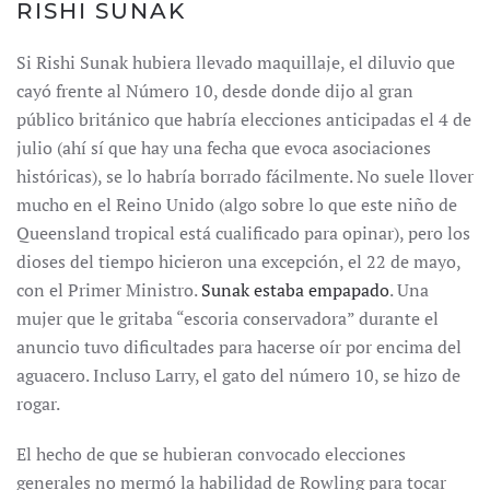
RISHI SUNAK
Si Rishi Sunak hubiera llevado maquillaje, el diluvio que
cayó frente al Número 10, desde donde dijo al gran
público británico que habría elecciones anticipadas el 4 de
julio (ahí sí que hay una fecha que evoca asociaciones
históricas), se lo habría borrado fácilmente. No suele llover
mucho en el Reino Unido (algo sobre lo que este niño de
Queensland tropical está cualificado para opinar), pero los
dioses del tiempo hicieron una excepción, el 22 de mayo,
con el Primer Ministro.
Sunak estaba empapado
. Una
mujer que le gritaba “escoria conservadora” durante el
anuncio tuvo dificultades para hacerse oír por encima del
aguacero. Incluso Larry, el gato del número 10, se hizo de
rogar.
El hecho de que se hubieran convocado elecciones
generales no mermó la habilidad de Rowling para tocar