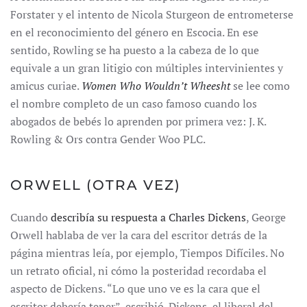
Forstater y el intento de Nicola Sturgeon de entrometerse
en el reconocimiento del género en Escocia. En ese
sentido, Rowling se ha puesto a la cabeza de lo que
equivale a un gran litigio con múltiples intervinientes y
amicus curiae.
Women Who Wouldn’t Wheesht
se lee como
el nombre completo de un caso famoso cuando los
abogados de bebés lo aprenden por primera vez: J. K.
Rowling & Ors contra Gender Woo PLC.
ORWELL (OTRA VEZ)
Cuando
describía su respuesta a Charles Dickens
, George
Orwell hablaba de ver la cara del escritor detrás de la
página mientras leía, por ejemplo, Tiempos Difíciles. No
un retrato oficial, ni cómo la posteridad recordaba el
aspecto de Dickens. “Lo que uno ve es la cara que el
escritor debería tener”, escribió. Dickens, el liberal del