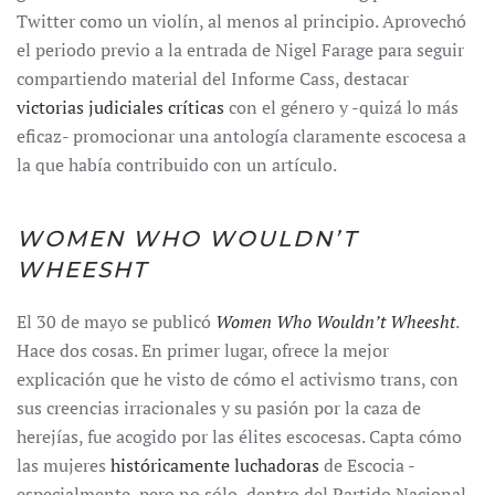
Twitter como un violín, al menos al principio. Aprovechó
el periodo previo a la entrada de Nigel Farage para seguir
compartiendo material del Informe Cass, destacar
victorias judiciales críticas
con el género y -quizá lo más
eficaz- promocionar una antología claramente escocesa a
la que había contribuido con un artículo.
WOMEN WHO WOULDN’T
WHEESHT
El 30 de mayo se publicó
Women Who Wouldn’t Wheesht
.
Hace dos cosas. En primer lugar, ofrece la mejor
explicación que he visto de cómo el activismo trans, con
sus creencias irracionales y su pasión por la caza de
herejías, fue acogido por las élites escocesas. Capta cómo
las mujeres
históricamente luchadoras
de Escocia -
especialmente, pero no sólo, dentro del Partido Nacional