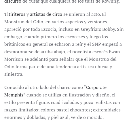
discurso
de Yusaf que cualquiera de los tuits de Rowling.
Titiriteros
y
artistas de circo
se unieron al acto. El
Monstruo del Odio, en varios aspectos y versiones,
apareció por toda Escocia, incluso en Greyfriars Bobby. Sin
embargo, cuando primero los escoceses y luego los
británicos en general se echaron a reír y el SNP empezó a
desmoronarse de arriba abajo, el novelista escocés Ewan
Morrison se adelantó para señalar que el Monstruo del
Odio forma parte de una tendencia artística ubicua y
siniestra.
Conocido al otro lado del charco como “
Corporate
Memphis
” cuando se utiliza en ilustración y diseño, el
estilo presenta figuras cuadriculadas y poco realistas con
rasgos limitados; colores pastel chocantes; extremidades
enormes y dobladas, y piel azul, verde o morada.