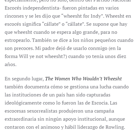
Escocés independentista- fueron pintadas en varios
rincones y se les dijo que “wheesht for Indy”. Wheesht en
escocés significa “cállate” o “cállate”. Se supone que hay
que wheesht cuando se espera algo grande, para no
estropearlo. También se dice a los niños pequeños cuando
son precoces. Mi padre dejó de usarlo conmigo (en la
forma Will ye not wheesht?) cuando yo tenía unos diez
años.
En segundo lugar,
The Women Who Wouldn’t Wheesht
también documenta cómo se gestiona una lucha cuando
las instituciones de un país han sido capturadas
ideológicamente como lo fueron las de Escocia. Las
escocesas sexorrealistas produjeron una campaña
extraordinaria sin ningún apoyo institucional, aunque
contaron con el animoso y hábil liderazgo de Rowling.