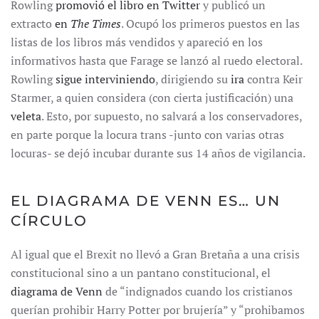
Rowling
promovió el libro en Twitter
y publicó un
extracto
en
The Times
. Ocupó los primeros puestos en las
listas de los libros más vendidos y apareció en los
informativos hasta que Farage se lanzó al ruedo electoral.
Rowling
sigue interviniendo
, dirigiendo su
ira
contra Keir
Starmer, a quien considera (con cierta justificación) una
veleta
. Esto, por supuesto, no salvará a los conservadores,
en parte porque la locura trans -junto con varias otras
locuras- se dejó incubar durante sus 14 años de vigilancia.
EL DIAGRAMA DE VENN ES… UN
CÍRCULO
Al igual que el Brexit no llevó a Gran Bretaña a una crisis
constitucional sino a un pantano constitucional, el
diagrama de Venn
de “indignados cuando los cristianos
querían prohibir Harry Potter por brujería” y “prohibamos