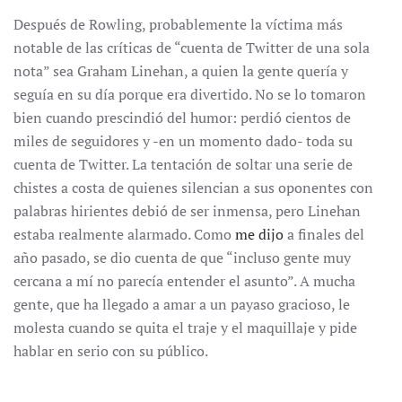
Después de Rowling, probablemente la víctima más
notable de las críticas de “cuenta de Twitter de una sola
nota” sea Graham Linehan, a quien la gente quería y
seguía en su día porque era divertido. No se lo tomaron
bien cuando prescindió del humor: perdió cientos de
miles de seguidores y -en un momento dado- toda su
cuenta de Twitter. La tentación de soltar una serie de
chistes a costa de quienes silencian a sus oponentes con
palabras hirientes debió de ser inmensa, pero Linehan
estaba realmente alarmado. Como
me dijo
a finales del
año pasado, se dio cuenta de que “incluso gente muy
cercana a mí no parecía entender el asunto”. A mucha
gente, que ha llegado a amar a un payaso gracioso, le
molesta cuando se quita el traje y el maquillaje y pide
hablar en serio con su público.