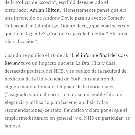
de la Policía de Escocia”, escribió desesperado el
historiador
Adrian Hilton
. “Honestamente pensé que era
una invención de Andrew Doyle para su evento Comedy
Unleashed en Edimburgo. Quiero decir, ¿qué edad se creen
que tiene la gente? ¿Con qué capacidad mental? Absurda
nfantilización”.
Cuando se publicó el 10 de abril,
el informe final del Cass
Review
tuvo un impacto nuclear. La Dra. Hilary Cass,
destacada pediatra del NHS, y su equipo de la facultad de
medicina de la Universidad de York consiguieron de
alguna manera tomar el lenguaje de la teoría queer
(“asignado varón al nacer”, etc.) y su miserable falta de
elegancia y utilizarlo para hacer el análisis (y las
recomendaciones) sensato, flemático y claro por el que el
empirismo británico en general -y el NHS en particular- es
famoso.