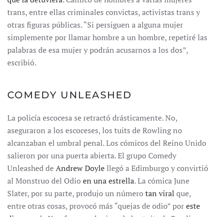
trans, entre ellas criminales convictas, activistas trans y
otras figuras públicas. “Si persiguen a alguna mujer
simplemente por llamar hombre a un hombre, repetiré las
palabras de esa mujer y podrán acusarnos a los dos”,
escribió.
COMEDY UNLEASHED
La policía escocesa se retractó drásticamente. No,
aseguraron a los escoceses, los tuits de Rowling no
alcanzaban el umbral penal. Los cómicos del Reino Unido
salieron por una puerta abierta. El grupo Comedy
Unleashed de
Andrew Doyle
llegó a Edimburgo y convirtió
al Monstruo del Odio
en una estrella
. La cómica June
Slater, por su parte, produjo un número
tan viral
que,
entre otras cosas, provocó más “quejas de odio” por
este