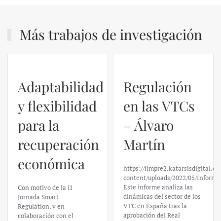
Más trabajos de investigación
Adaptabilidad
Regulación
y flexibilidad
en las VTCs
para la
– Álvaro
recuperación
Martín
económica
https://ijmpre2.katarsisdigital.c
content/uploads/2022/05/Informe
Este informe analiza las
Con motivo de la II
dinámicas del sector de los
Jornada Smart
VTC en España tras la
Regulation, y en
aprobación del Real
colaboración con el