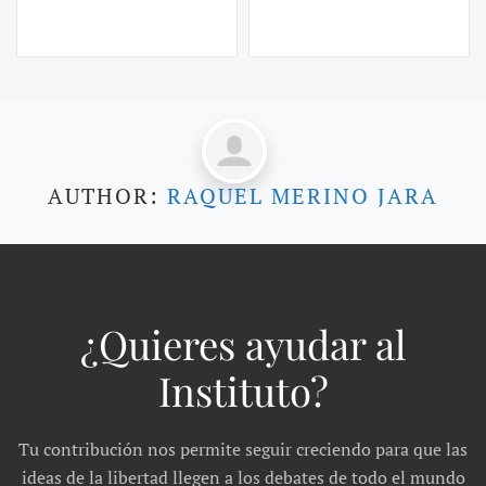
AUTHOR:
RAQUEL MERINO JARA
¿Quieres ayudar al
Instituto?
Tu contribución nos permite seguir creciendo para que las
ideas de la libertad llegen a los debates de todo el mundo