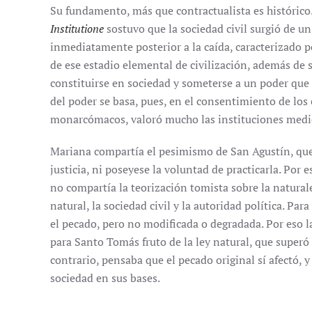
Su fundamento, más que contractualista es histórico.
Institutione
sostuvo que la sociedad civil surgió de un
inmediatamente posterior a la caída, caracterizado p
de ese estadio elemental de civilización, además de 
constituirse en sociedad y someterse a un poder que i
del poder se basa, pues, en el consentimiento de los
monarcómacos, valoró mucho las instituciones mediev
Mariana compartía el pesimismo de San Agustín, qu
justicia, ni poseyese la voluntad de practicarla. Por e
no compartía la teorización tomista sobre la naturale
natural, la sociedad civil y la autoridad política. Pa
el pecado, pero no modificada o degradada. Por eso la
para Santo Tomás fruto de la ley natural, que superó 
contrario, pensaba que el pecado original sí afectó, 
sociedad en sus bases.