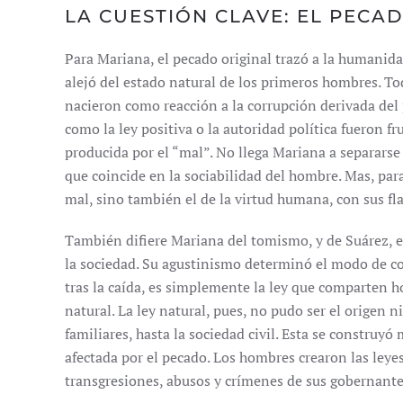
LA CUESTIÓN CLAVE: EL PECA
Para Mariana, el pecado original trazó a la humanid
alejó del estado natural de los primeros hombres. T
nacieron como reacción a la corrupción derivada del 
como la ley positiva o la autoridad política fueron fr
producida por el “mal”. No llega Mariana a separarse
que coincide en la sociabilidad del hombre. Mas, para
mal, sino también el de la virtud humana, con sus fl
También difiere Mariana del tomismo, y de Suárez, en
la sociedad. Su agustinismo determinó el modo de co
tras la caída, es simplemente la ley que comparten ho
natural. La ley natural, pues, no pudo ser el origen n
familiares, hasta la sociedad civil. Esta se construy
afectada por el pecado. Los hombres crearon las leyes
transgresiones, abusos y crímenes de sus gobernante