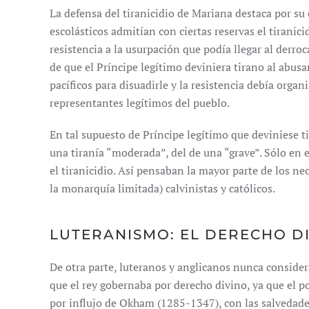
La defensa del tiranicidio de Mariana destaca por su
escolásticos admitían con ciertas reservas el tiranic
resistencia a la usurpación que podía llegar al derroc
de que el Príncipe legítimo deviniera tirano al abusa
pacíficos para disuadirle y la resistencia debía orga
representantes legítimos del pueblo.
En tal supuesto de Príncipe legítimo que deviniese t
una tiranía “moderada”, del de una “grave”. Sólo en 
el tiranicidio. Así pensaban la mayor parte de los n
la monarquía limitada) calvinistas y católicos.
LUTERANISMO: EL DERECHO DI
De otra parte, luteranos y anglicanos nunca conside
que el rey gobernaba por derecho divino, ya que el po
por influjo de Okham (1285-1347), con las salvedades