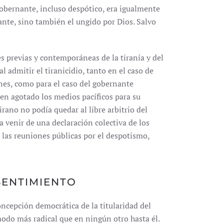
 gobernante, incluso despótico, era igualmente
nante, sino también el ungido por Dios. Salvo
s previas y contemporáneas de la tiranía y del
l admitir el tiranicidio, tanto en el caso de
nes, como para el caso del gobernante
en agotado los medios pacíficos para su
irano no podía quedar al libre arbitrio del
a venir de una declaración colectiva de los
s las reuniones públicas por el despotismo,
SENTIMIENTO
oncepción democrática de la titularidad del
modo más radical que en ningún otro hasta él.