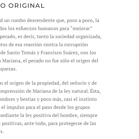
DO ORIGINAL
ad un rumbo descendente que, poco a poco, la
odos los esfuerzos humanos para “mejorar”
pecado, es decir, tanto la sociedad organizada,
utos de esa reacción contra la corrupción
 de Santo Tomás y Francisco Suárez, con los
 Mariana, el pecado no fue sólo el origen del
aquezas.
 el origen de la propiedad, del señorío y de
mprensión de Mariana de la ley natural. Ésta,
mbres y bestias y poco más, casi el instinto
i el impulso para el paso desde los grupos
ó mediante la ley positiva del hombre, siempre
 positivas, ante todo, para protegerse de las
s.