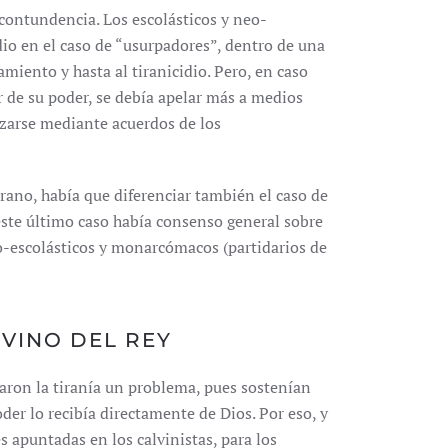
 contundencia. Los escolásticos y neo-
idio en el caso de “usurpadores”, dentro de una
amiento y hasta al tiranicidio. Pero, en caso
r de su poder, se debía apelar más a medios
nizarse mediante acuerdos de los
irano, había que diferenciar también el caso de
este último caso había consenso general sobre
eo-escolásticos y monarcómacos (partidarios de
VINO DEL REY
raron la tiranía un problema, pues sostenían
der lo recibía directamente de Dios. Por eso, y
 apuntadas en los calvinistas, para los