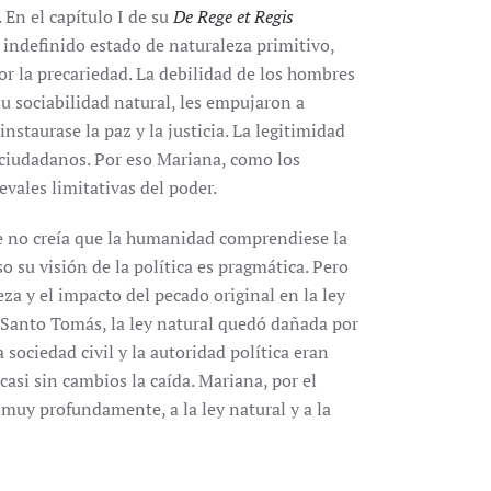
 En el capítulo I de su
De Rege et Regis
 indefinido estado de naturaleza primitivo,
or la precariedad. La debilidad de los hombres
su sociabilidad natural, les empujaron a
nstaurase la paz y la justicia. La legitimidad
 ciudadanos. Por eso Mariana, como los
ales limitativas del poder.
e no creía que la humanidad comprendiese la
so su visión de la política es pragmática. Pero
za y el impacto del pecado original en la ley
ra Santo Tomás, la ley natural quedó dañada por
 sociedad civil y la autoridad política eran
casi sin cambios la caída. Mariana, por el
y muy profundamente, a la ley natural y a la