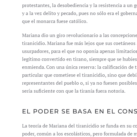
protestantes, la desobediencia y la resistencia a un
y a la vez delito y pecado, pues no sólo era el gober
que el monarca fuese católico.
Mariana dio un giro revolucionario a las concepcione
tiranicidio. Mariana fue más lejos que sus coetáneos a
usurpadores, para el que no oponía apenas limitacio
legítimo convertido en tirano, siempre que se hubies
enmienda. Con una única reserva: la calificación de t
particular que cometiese el tiranicidio, sino que debí
representantes del pueblo o, si ya no fuesen posible
sería suficiente con que la tiranía fuera notoria.
EL PODER SE BASA EN EL CON
La teoría de Mariana del tiranicidio se funda en su c
poder, común a los escolásticos, pero formulada de 