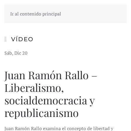
Ir al contenido principal
VÍDEO
Sáb, Dic 20
Juan Ramón Rallo –
Liberalismo,
socialdemocracia y
republicanismo
Juan Ramón Rallo examina el concepto de libertad y