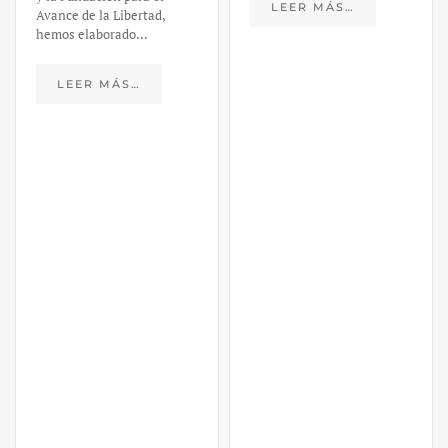
LEER MÁS…
Avance de la Libertad,
hemos elaborado…
LEER MÁS…