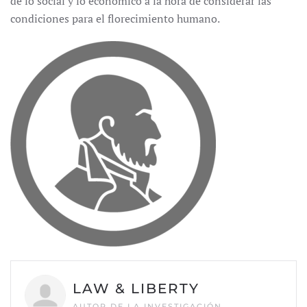
de lo social y lo económico a la hora de considerar las
condiciones para el florecimiento humano.
LAW & LIBERTY
AUTOR DE LA INVESTIGACIÓN