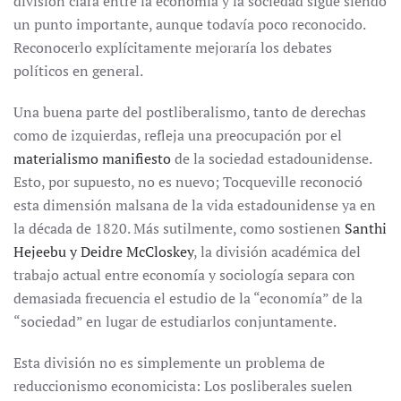
división clara entre la economía y la sociedad sigue siendo
un punto importante, aunque todavía poco reconocido.
Reconocerlo explícitamente mejoraría los debates
políticos en general.
Una buena parte del postliberalismo, tanto de derechas
como de izquierdas, refleja una preocupación por el
materialismo manifiesto
de la sociedad estadounidense.
Esto, por supuesto, no es nuevo; Tocqueville reconoció
esta dimensión malsana de la vida estadounidense ya en
la década de 1820. Más sutilmente, como sostienen
Santhi
Hejeebu y Deidre McCloskey
, la división académica del
trabajo actual entre economía y sociología separa con
demasiada frecuencia el estudio de la “economía” de la
“sociedad” en lugar de estudiarlos conjuntamente.
Esta división no es simplemente un problema de
reduccionismo economicista: Los posliberales suelen