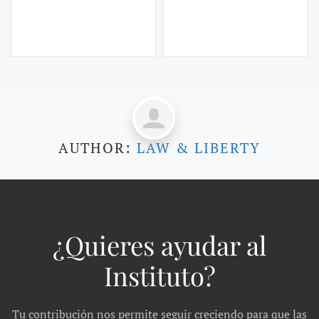
AUTHOR:
LAW & LIBERTY
¿Quieres ayudar al
Instituto?
Tu contribución nos permite seguir creciendo para que las