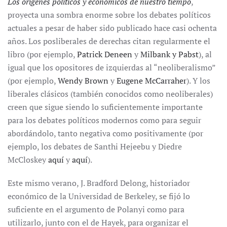
Los orígenes políticos y económicos de nuestro tiempo
,
proyecta una sombra enorme sobre los debates políticos
actuales a pesar de haber sido publicado hace casi ochenta
años. Los posliberales de derechas citan regularmente el
libro (por ejemplo,
Patrick Deneen
y
Milbank y Pabst
), al
igual que los opositores de izquierdas al “neoliberalismo”
(por ejemplo,
Wendy Brown
y
Eugene McCarraher
). Y los
liberales clásicos (también conocidos como neoliberales)
creen que sigue siendo lo suficientemente importante
para los debates políticos modernos como para seguir
abordándolo, tanto negativa como positivamente (por
ejemplo, los debates de Santhi Hejeebu y Diedre
McCloskey
aquí
y
aquí
).
Este mismo verano, J. Bradford Delong, historiador
económico de la Universidad de Berkeley, se fijó lo
suficiente en el argumento de Polanyi como para
utilizarlo, junto con el de Hayek, para organizar el