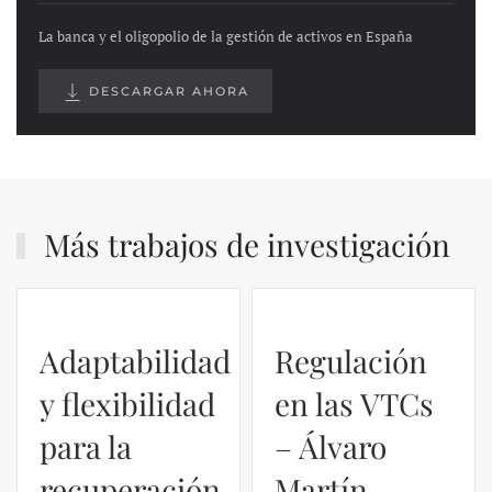
La banca y el oligopolio de la gestión de activos en España
DESCARGAR AHORA
Más trabajos de investigación
Regulación
en las VTCs
– Álvaro
El caso de
Martín