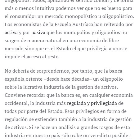
oligopolios. Todos, aplicando el sentido común y de forma
más o menos intuitiva podemos ver que no es bueno para
el consumidor un mercado monopolístico u oligopolístico.
Los economistas de la Escuela Austríaca han reiterado por
activa
y por
pasiva
que los monopolios y oligopolios no
surgen de manera natural en una economía de libre
mercado sino que es el Estado el que privilegia a unos e
impide el acceso al resto.
No debería de sorprendernos, por tanto, que la banca
española ostente –desde hace décadas– un oligopolio
sobre la lucrativa industria de la gestión de activos.
Conviene recordar que la banca es, en cualquier economía
occidental, la industria más
regulada y privilegiada
de
todas por parte del Estado. Esos privilegios en forma de
regulación se extienden también a la industria de gestión
de activos. Si se hace un análisis a grandes rasgos de esta
industria en nuestro país sólo cabe un veredicto posible: