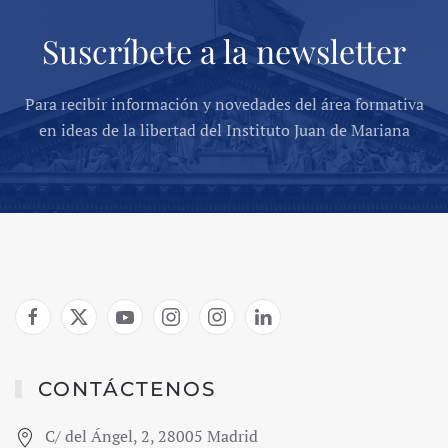
Suscríbete a la newsletter
Para recibir información y novedades del área formativa
en ideas de la libertad del Instituto Juan de Mariana
CONTÁCTENOS
C/ del Ángel, 2, 28005 Madrid