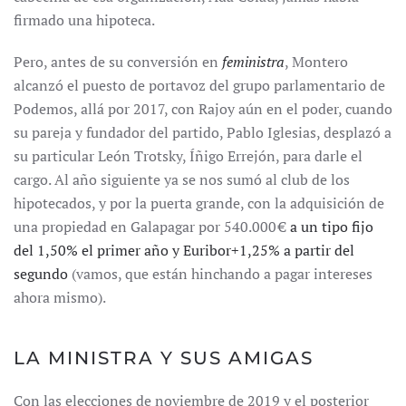
firmado una hipoteca.
Pero, antes de su conversión en
feministra
, Montero
alcanzó el puesto de portavoz del grupo parlamentario de
Podemos, allá por 2017, con Rajoy aún en el poder, cuando
su pareja y fundador del partido, Pablo Iglesias, desplazó a
su particular León Trotsky, Íñigo Errejón, para darle el
cargo. Al año siguiente ya se nos sumó al club de los
hipotecados, y por la puerta grande, con la adquisición de
una propiedad en Galapagar por 540.000 €
a un tipo fijo
del 1,50% el primer año y Euribor+1,25% a partir del
segundo
(vamos, que están hinchando a pagar intereses
ahora mismo).
LA MINISTRA Y SUS AMIGAS
Con las elecciones de noviembre de 2019 y el posterior