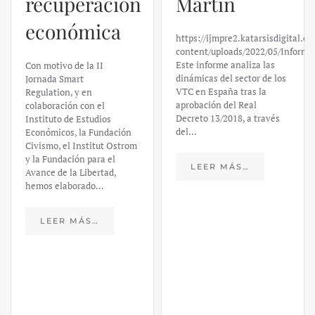
recuperación
Martín
económica
https://ijmpre2.katarsisdigital.c
content/uploads/2022/05/Informe
Este informe analiza las
Con motivo de la II
dinámicas del sector de los
Jornada Smart
VTC en España tras la
Regulation, y en
aprobación del Real
colaboración con el
Decreto 13/2018, a través
Instituto de Estudios
del…
Económicos, la Fundación
Civismo, el Institut Ostrom
y la Fundación para el
LEER MÁS…
Avance de la Libertad,
hemos elaborado…
LEER MÁS…