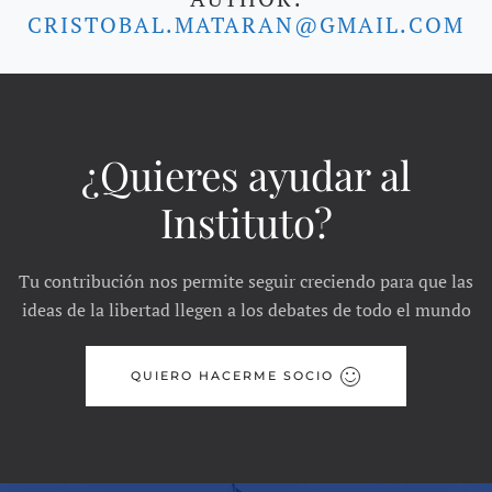
CRISTOBAL.MATARAN@GMAIL.COM
¿Quieres ayudar al
Instituto?
Tu contribución nos permite seguir creciendo para que las
ideas de la libertad llegen a los debates de todo el mundo
QUIERO HACERME SOCIO