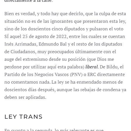
directamente a la calle
.
Bien es verdad, y todo hay que decirlo, que la culpa de esta
situación no es de las ignorantes que presentaron esta ley,
sino de los doscientos cinco diputados y pulsaron el voto
SÍ aquel 25 de agosto de 2022, entre los cuales se cuentan
Inés Arrimadas, Edmundo Bal y el resto de los diputados
de Ciudadanos, muy preocupados últimamente con el
auge del extremismo desde su posición (que Dios me
perdone por utilizar aquí esta palabra)
liberal
. De Bildu, el
Partido de los Negocios Vascos (PNV) o ERC directamente
no comentamos nada. La ley se ha enmendado menos de
doscientos días después, aunque las rebajas de condena ya
deben ser aplicadas.
LEY TRANS
En cuanto a la segunda, lo más relevante es que