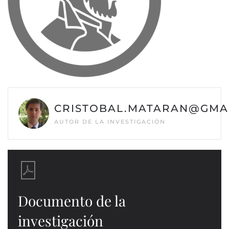
CRISTOBAL.MATARAN@GMA
AUTOR DE LA INVESTIGACIÓN
Documento de la
investigación