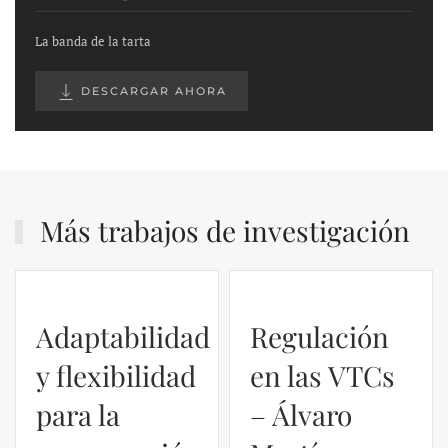
La banda de la tarta
DESCARGAR AHORA
Más trabajos de investigación
Adaptabilidad
Regulación
y flexibilidad
en las VTCs
para la
– Álvaro