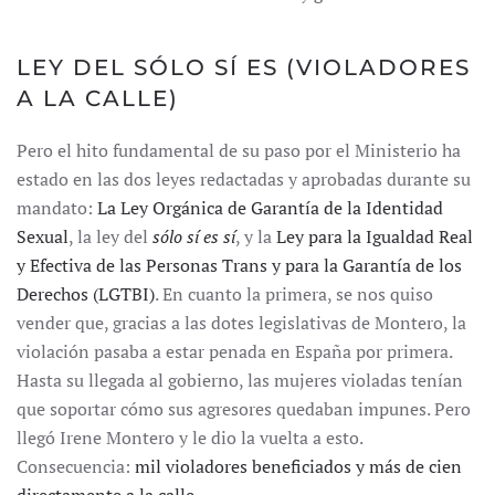
LEY DEL SÓLO SÍ ES (VIOLADORES
A LA CALLE)
Pero el hito fundamental de su paso por el Ministerio ha
estado en las dos leyes redactadas y aprobadas durante su
mandato:
La Ley Orgánica de Garantía de la Identidad
Sexual
, la ley del
sólo sí es sí
, y la
Ley para la Igualdad Real
y Efectiva de las Personas Trans y para la Garantía de los
Derechos (LGTBI)
. En cuanto la primera, se nos quiso
vender que, gracias a las dotes legislativas de Montero, la
violación pasaba a estar penada en España por primera.
Hasta su llegada al gobierno, las mujeres violadas tenían
que soportar cómo sus agresores quedaban impunes. Pero
llegó Irene Montero y le dio la vuelta a esto.
Consecuencia:
mil violadores beneficiados y más de cien