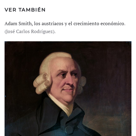
VER TAMBIÉN
Adam Smith, los austríacos y el crecimiento económico
.
(José Carlos Rodríguez).