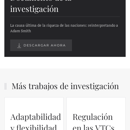
investigación
La causa última de la riqueza de las naciones: reinterpretando a
Adam Smith
DESCARGAR AHORA
Más trabajos de investigación
Regulación
en las VTCs