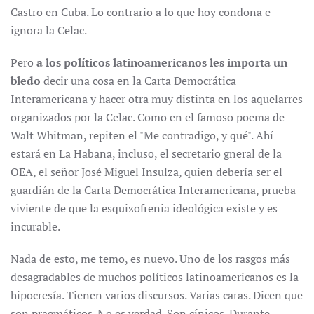
Castro en Cuba. Lo contrario a lo que hoy condona e
ignora la Celac.
Pero
a los políticos latinoamericanos les importa un
bledo
decir una cosa en la Carta Democrática
Interamericana y hacer otra muy distinta en los aquelarres
organizados por la Celac. Como en el famoso poema de
Walt Whitman, repiten el "Me contradigo, y qué". Ahí
estará en La Habana, incluso, el secretario gneral de la
OEA, el señor José Miguel Insulza, quien debería ser el
guardián de la Carta Democrática Interamericana, prueba
viviente de que la esquizofrenia ideológica existe y es
incurable.
Nada de esto, me temo, es nuevo. Uno de los rasgos más
desagradables de muchos políticos latinoamericanos es la
hipocresía. Tienen varios discursos. Varias caras. Dicen que
son pragmáticos. No es verdad. Son cínicos. Durante