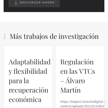
DESCARGAR AHORA
Más trabajos de investigación
Adaptabilidad
Regulación
y flexibilidad
en las VTCs
para la
– Álvaro
recuperación
Martín
económica
https://ijmpre2.katarsisdigital.c
content/uploads/2022/05/Informe