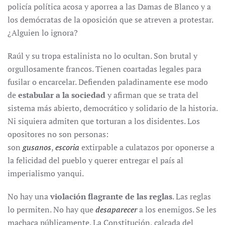
policía política acosa y aporrea a las Damas de Blanco y a
los demócratas de la oposición que se atreven a protestar.
¿Alguien lo ignora?
Raúl y su tropa estalinista no lo ocultan. Son brutal y
orgullosamente francos. Tienen coartadas legales para
fusilar o encarcelar. Defienden paladinamente ese modo
de
estabular a la sociedad
y afirman que se trata del
sistema más abierto, democrático y solidario de la historia.
Ni siquiera admiten que torturan a los disidentes. Los
opositores no son personas:
son
gusanos
,
escoria
extirpable a culatazos por oponerse a
la felicidad del pueblo y querer entregar el país al
imperialismo yanqui.
No hay una
violación flagrante de las reglas
. Las reglas
lo permiten. No hay que
desaparecer
a los enemigos. Se les
machaca públicamente. La Constitución, calcada del