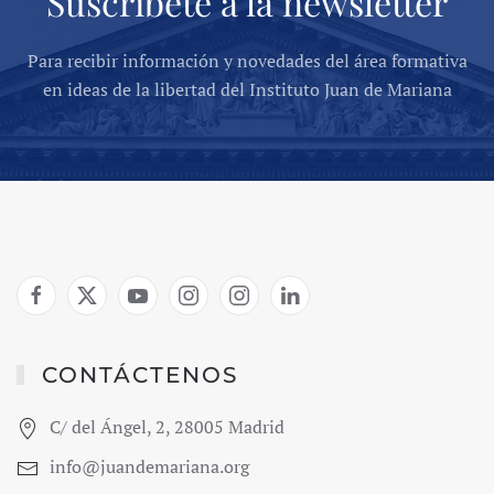
Suscríbete a la newsletter
Para recibir información y novedades del área formativa
en ideas de la libertad del Instituto Juan de Mariana
CONTÁCTENOS
C/ del Ángel, 2, 28005 Madrid
info@juandemariana.org