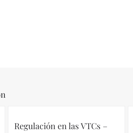
ón
Regulación en las VTCs –