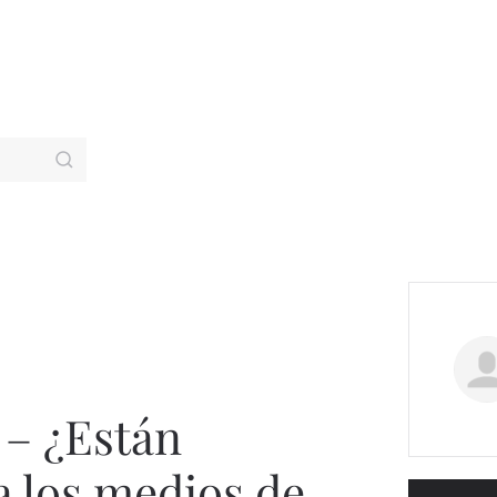
 – ¿Están
a los medios de