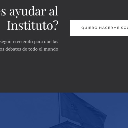
s ayudar al
Instituto?
QUIERO HACERME SO
seguir creciendo para que las
 los debates de todo el mundo