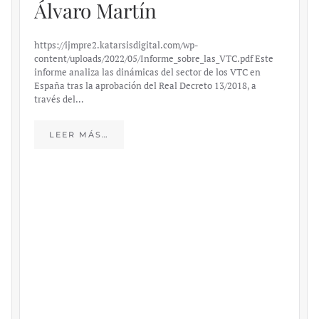
Álvaro Martín
https://ijmpre2.katarsisdigital.com/wp-
content/uploads/2022/05/Informe_sobre_las_VTC.pdf Este
informe analiza las dinámicas del sector de los VTC en
España tras la aprobación del Real Decreto 13/2018, a
través del…
LEER MÁS…