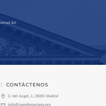
bertad del
CONTÁCTENOS
C/ del Ángel, 2, 28005 Madrid
info@juandemariana.org