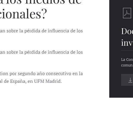
ionales?
Do
n sobre la pérdida de influencia de los
inv
n sobre la pérdida de influencia de los
La Con
comuni
tion por segundo año consecutivo en la
ral de España, en UFM Madrid.