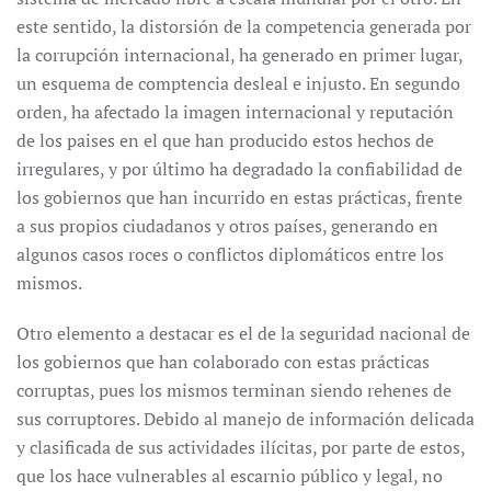
este sentido, la distorsión de la competencia ge­nerada por
la corrupción internacional, ha generado en primer lugar,
un esquema de comptencia desleal e injusto. En segundo
orden, ha afectado la imagen internacional y reputación
de los paises en el que han producido estos hechos de
irregulares, y por último ha degradado la confiabilidad de
los gobiernos que han incurrido en estas prácticas, frente
a sus propios ciudadanos y otros países, generando en
algunos casos roces o conflictos diplomáticos entre los
mismos.
Otro elemento a destacar es el de la seguridad nacional de
los gobiernos que han colaborado con estas prácticas
corruptas, pues los mismos terminan siendo rehenes de
sus corruptores. Debido al manejo de información delicada
y clasificada de sus actividades ilícitas, por parte de estos,
que los hace vulnerables al escarnio público y legal, no