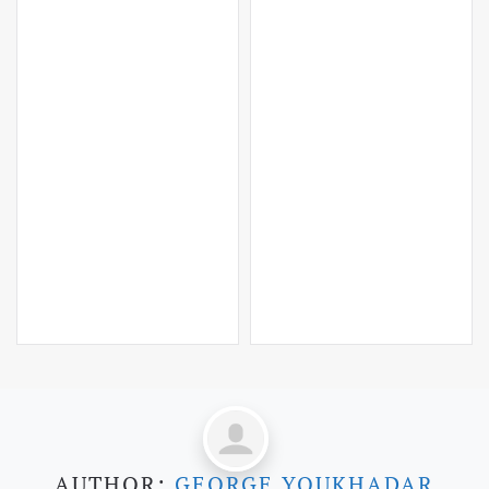
LEER MÁS…
AUTHOR:
GEORGE YOUKHADAR