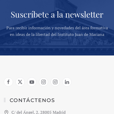
Suscríbete a la newsletter
Para recibir información y novedades del área formativa
en ideas de la libertad del Instituto Juan de Mariana
CONTÁCTENOS
C/ del Ángel, 2, 28005 Madrid