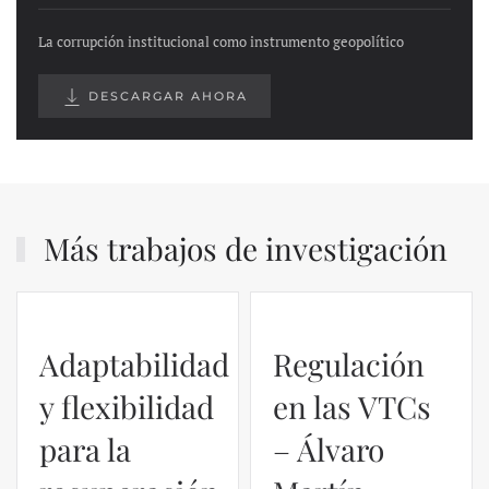
La corrupción institucional como instrumento geopolítico
DESCARGAR AHORA
Más trabajos de investigación
Regulación
en las VTCs
– Álvaro
El caso de