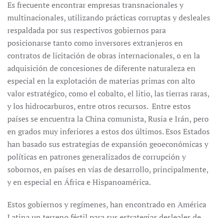
Es frecuente encon­trar empresas transnacionales y
multinacionales, utilizando prácticas corruptas y desleales
respaldada por sus respectivos gobiernos para
posicionarse tanto como inversores extranjeros en
contratos de licitación de obras internacionales, o en la
adquisición de concesiones de diferente naturaleza en
especial en la explotación de materias primas con alto
valor estratégico, como el cobalto, el litio, las tierras raras,
y los hidrocarburos, entre otros recursos. Entre estos
países se encuentra la China comunista, Rusia e Irán, pero
en grados muy inferiores a estos dos últimos. Esos Estados
han basado sus estrategias de expansión geoeconómicas y
políticas en patrones generalizados de corrupción y
sobornos, en países en vías de desarrollo, principalmente,
y en especial en África e Hispanoamérica.
Estos gobiernos y regímenes, han encontrado en América
Latina un terreno fértil para sus estrategias desleales de