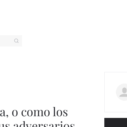
ja, o como los
sus adversarios