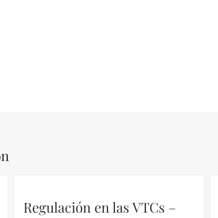
ón
Regulación en las VTCs –