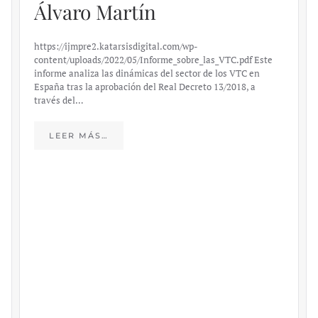
Álvaro Martín
https://ijmpre2.katarsisdigital.com/wp-
content/uploads/2022/05/Informe_sobre_las_VTC.pdf Este
informe analiza las dinámicas del sector de los VTC en
España tras la aprobación del Real Decreto 13/2018, a
través del…
LEER MÁS…