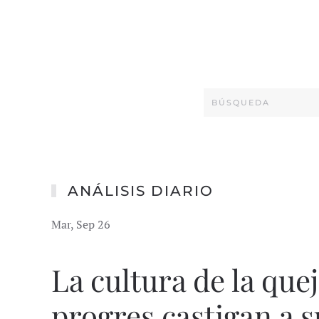
ANÁLISIS DIARIO
Mar, Sep 26
La cultura de la que
progres castigan a 