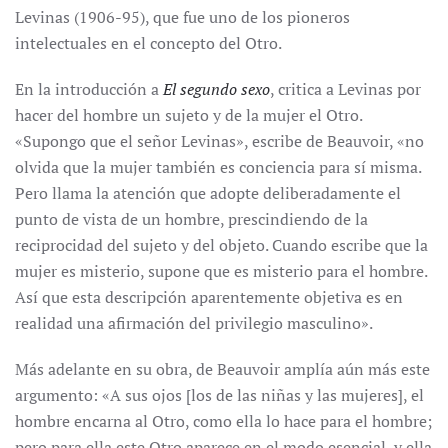
Levinas (1906-95), que fue uno de los pioneros
intelectuales en el concepto del Otro.
En la introducción a
El segundo sexo
, critica a Levinas por
hacer del hombre un sujeto y de la mujer el Otro.
«Supongo que el señor Levinas», escribe de Beauvoir, «no
olvida que la mujer también es conciencia para sí misma.
Pero llama la atención que adopte deliberadamente el
punto de vista de un hombre, prescindiendo de la
reciprocidad del sujeto y del objeto. Cuando escribe que la
mujer es misterio, supone que es misterio para el hombre.
Así que esta descripción aparentemente objetiva es en
realidad una afirmación del privilegio masculino».
Más adelante en su obra, de Beauvoir amplía aún más este
argumento: «A sus ojos [los de las niñas y las mujeres], el
hombre encarna al Otro, como ella lo hace para el hombre;
pero para ella este Otro aparece en el modo esencial, y ella