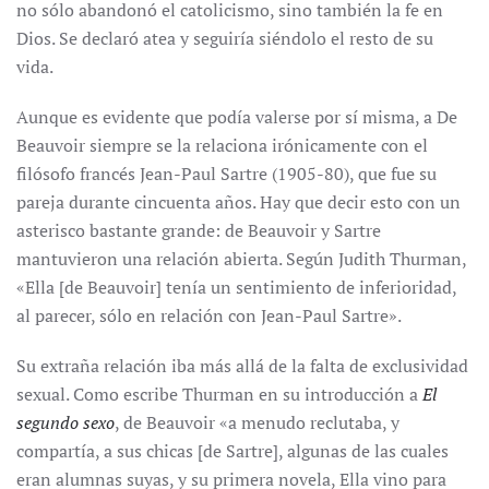
no sólo abandonó el catolicismo, sino también la fe en
Dios. Se declaró atea y seguiría siéndolo el resto de su
vida.
Aunque es evidente que podía valerse por sí misma, a De
Beauvoir siempre se la relaciona irónicamente con el
filósofo francés Jean-Paul Sartre (1905-80), que fue su
pareja durante cincuenta años. Hay que decir esto con un
asterisco bastante grande: de Beauvoir y Sartre
mantuvieron una relación abierta. Según Judith Thurman,
«Ella [de Beauvoir] tenía un sentimiento de inferioridad,
al parecer, sólo en relación con Jean-Paul Sartre».
Su extraña relación iba más allá de la falta de exclusividad
sexual. Como escribe Thurman en su introducción a
El
segundo sexo
, de Beauvoir «a menudo reclutaba, y
compartía, a sus chicas [de Sartre], algunas de las cuales
eran alumnas suyas, y su primera novela, Ella vino para