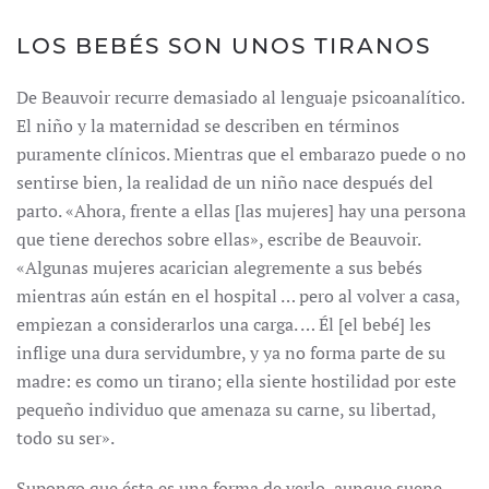
LOS BEBÉS SON UNOS TIRANOS
De Beauvoir recurre demasiado al lenguaje psicoanalítico.
El niño y la maternidad se describen en términos
puramente clínicos. Mientras que el embarazo puede o no
sentirse bien, la realidad de un niño nace después del
parto. «Ahora, frente a ellas [las mujeres] hay una persona
que tiene derechos sobre ellas», escribe de Beauvoir.
«Algunas mujeres acarician alegremente a sus bebés
mientras aún están en el hospital … pero al volver a casa,
empiezan a considerarlos una carga. … Él [el bebé] les
inflige una dura servidumbre, y ya no forma parte de su
madre: es como un tirano; ella siente hostilidad por este
pequeño individuo que amenaza su carne, su libertad,
todo su ser».
Supongo que ésta es una forma de verlo, aunque suene