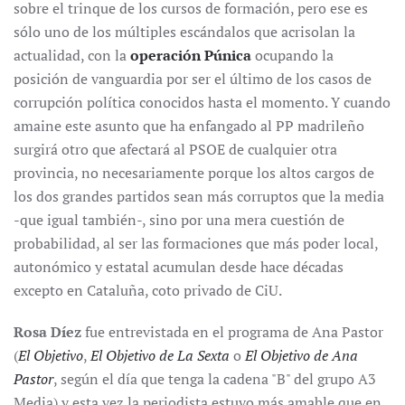
sobre el trinque de los cursos de formación, pero ese es
sólo uno de los múltiples escándalos que acrisolan la
actualidad, con la
operación Púnica
ocupando la
posición de vanguardia por ser el último de los casos de
corrupción política conocidos hasta el momento. Y cuando
amaine este asunto que ha enfangado al PP madrileño
surgirá otro que afectará al PSOE de cualquier otra
provincia, no necesariamente porque los altos cargos de
los dos grandes partidos sean más corruptos que la media
-que igual también-, sino por una mera cuestión de
probabilidad, al ser las formaciones que más poder local,
autonómico y estatal acumulan desde hace décadas
excepto en Cataluña, coto privado de CiU.
Rosa Díez
fue entrevistada en el programa de Ana Pastor
(
El Objetivo
,
El Objetivo de La Sexta
o
El Objetivo de Ana
Pastor
, según el día que tenga la cadena "B" del grupo A3
Media) y esta vez la periodista estuvo más amable que en