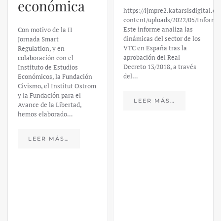
económica
https://ijmpre2.katarsisdigital.c
content/uploads/2022/05/Informe
Este informe analiza las
Con motivo de la II
dinámicas del sector de los
Jornada Smart
VTC en España tras la
Regulation, y en
aprobación del Real
colaboración con el
Decreto 13/2018, a través
Instituto de Estudios
del…
Económicos, la Fundación
Civismo, el Institut Ostrom
y la Fundación para el
LEER MÁS…
Avance de la Libertad,
hemos elaborado…
LEER MÁS…