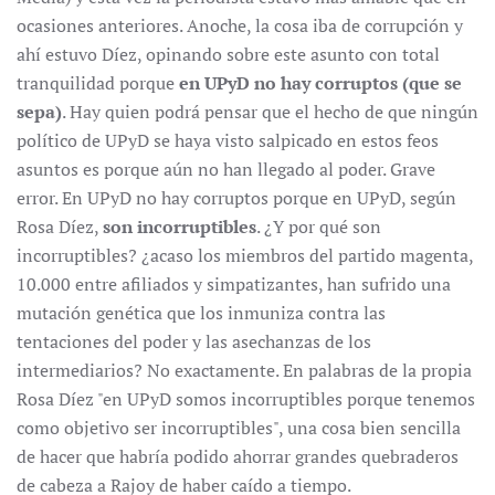
ocasiones anteriores. Anoche, la cosa iba de corrupción y
ahí estuvo Díez, opinando sobre este asunto con total
tranquilidad porque
en UPyD no hay corruptos (que se
sepa)
. Hay quien podrá pensar que el hecho de que ningún
político de UPyD se haya visto salpicado en estos feos
asuntos es porque aún no han llegado al poder. Grave
error. En UPyD no hay corruptos porque en UPyD, según
Rosa Díez,
son incorruptibles
. ¿Y por qué son
incorruptibles? ¿acaso los miembros del partido magenta,
10.000 entre afiliados y simpatizantes, han sufrido una
mutación genética que los inmuniza contra las
tentaciones del poder y las asechanzas de los
intermediarios? No exactamente. En palabras de la propia
Rosa Díez "en UPyD somos incorruptibles porque tenemos
como objetivo ser incorruptibles", una cosa bien sencilla
de hacer que habría podido ahorrar grandes quebraderos
de cabeza a Rajoy de haber caído a tiempo.