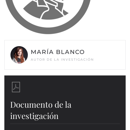
MARÍA BLANCO
AUTOR DE LA INVESTIGACIÓN
Documento de la
investigación