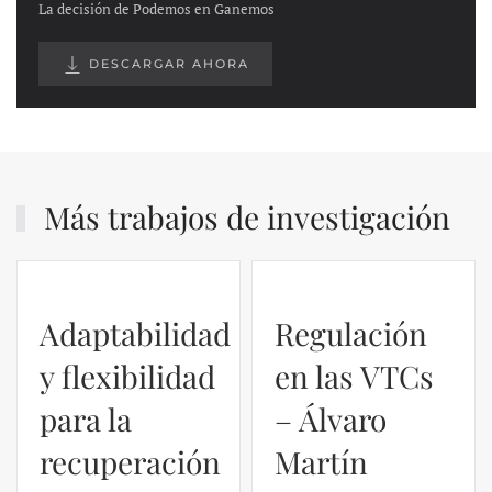
La decisión de Podemos en Ganemos
DESCARGAR AHORA
Más trabajos de investigación
Adaptabilidad
Regulación
y flexibilidad
en las VTCs
para la
– Álvaro
recuperación
Martín