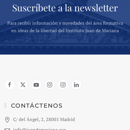
Suscríbete a la newsletter
Para recibir información y novedades del área formativa
en ideas de la libertad del Instituto Juan de Mariana
CONTÁCTENOS
C/ del Ángel, 2, 28005 Madrid
info@juandemariana.org