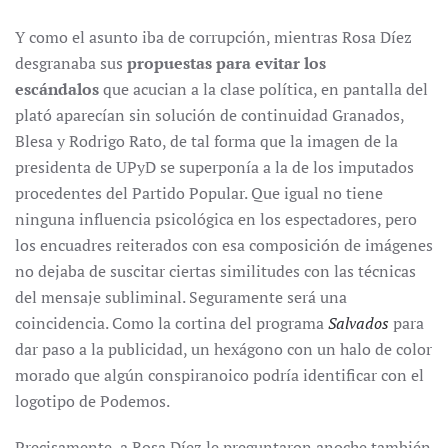
Y como el asunto iba de corrupción, mientras Rosa Díez
desgranaba sus
propuestas para evitar los
escándalos
que acucian a la clase política, en pantalla del
plató aparecían sin solución de continuidad Granados,
Blesa y Rodrigo Rato, de tal forma que la imagen de la
presidenta de UPyD se superponía a la de los imputados
procedentes del Partido Popular. Que igual no tiene
ninguna influencia psicológica en los espectadores, pero
los encuadres reiterados con esa composición de imágenes
no dejaba de suscitar ciertas similitudes con las técnicas
del mensaje subliminal. Seguramente será una
coincidencia. Como la cortina del programa
Salvados
para
dar paso a la publicidad, un hexágono con un halo de color
morado que algún conspiranoico podría identificar con el
logotipo de Podemos.
Precisamente, a Rosa Díez le preguntaron anoche también