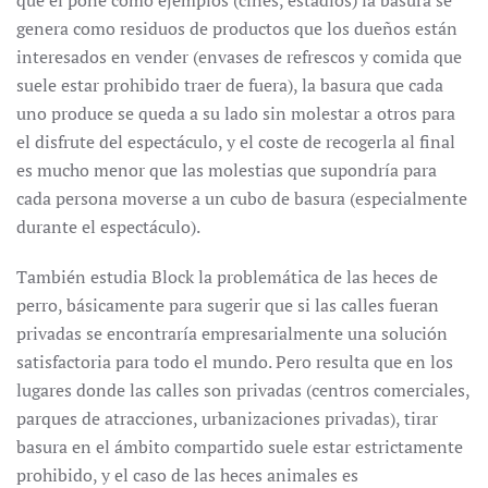
que él pone como ejemplos (cines, estadios) la basura se
genera como residuos de productos que los dueños están
interesados en vender (envases de refrescos y comida que
suele estar prohibido traer de fuera), la basura que cada
uno produce se queda a su lado sin molestar a otros para
el disfrute del espectáculo, y el coste de recogerla al final
es mucho menor que las molestias que supondría para
cada persona moverse a un cubo de basura (especialmente
durante el espectáculo).
También estudia Block la problemática de las heces de
perro, básicamente para sugerir que si las calles fueran
privadas se encontraría empresarialmente una solución
satisfactoria para todo el mundo. Pero resulta que en los
lugares donde las calles son privadas (centros comerciales,
parques de atracciones, urbanizaciones privadas), tirar
basura en el ámbito compartido suele estar estrictamente
prohibido, y el caso de las heces animales es