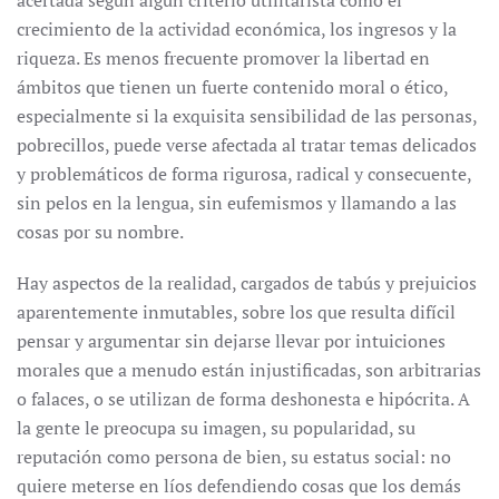
acertada según algún criterio utilitarista como el
crecimiento de la actividad económica, los ingresos y la
riqueza. Es menos frecuente promover la libertad en
ámbitos que tienen un fuerte contenido moral o ético,
especialmente si la exquisita sensibilidad de las personas,
pobrecillos, puede verse afectada al tratar temas delicados
y problemáticos de forma rigurosa, radical y consecuente,
sin pelos en la lengua, sin eufemismos y llamando a las
cosas por su nombre.
Hay aspectos de la realidad, cargados de tabús y prejuicios
aparentemente inmutables, sobre los que resulta difícil
pensar y argumentar sin dejarse llevar por intuiciones
morales que a menudo están injustificadas, son arbitrarias
o falaces, o se utilizan de forma deshonesta e hipócrita. A
la gente le preocupa su imagen, su popularidad, su
reputación como persona de bien, su estatus social: no
quiere meterse en líos defendiendo cosas que los demás