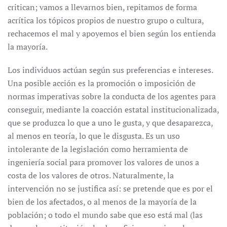
critican; vamos a llevarnos bien, repitamos de forma
acrítica los tópicos propios de nuestro grupo o cultura,
rechacemos el mal y apoyemos el bien según los entienda
la mayoría.
Los individuos actúan según sus preferencias e intereses.
Una posible acción es la promoción o imposición de
normas imperativas sobre la conducta de los agentes para
conseguir, mediante la coacción estatal institucionalizada,
que se produzca lo que a uno le gusta, y que desaparezca,
al menos en teoría, lo que le disgusta. Es un uso
intolerante de la legislación como herramienta de
ingeniería social para promover los valores de unos a
costa de los valores de otros. Naturalmente, la
intervención no se justifica así: se pretende que es por el
bien de los afectados, o al menos de la mayoría de la
población; o todo el mundo sabe que eso está mal (las