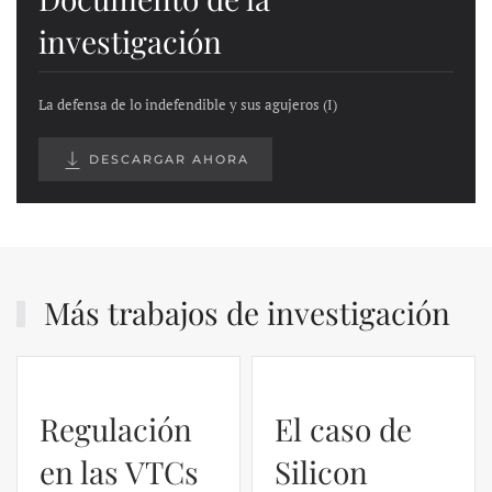
investigación
La defensa de lo indefendible y sus agujeros (I)
DESCARGAR AHORA
Más trabajos de investigación
Regulación
El caso de
en las VTCs
Silicon