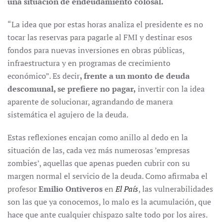
una situación de endeudamiento colosal.
“La idea que por estas horas analiza el presidente es no
tocar las reservas para pagarle al FMI y destinar esos
fondos para nuevas inversiones en obras públicas,
infraestructura y en programas de crecimiento
económico”. Es decir
, frente a un monto de deuda
descomunal, se prefiere no pagar,
invertir con la idea
aparente de solucionar, agrandando de manera
sistemática el agujero de la deuda.
Estas reflexiones encajan como anillo al dedo en la
situación de las, cada vez más numerosas ’empresas
zombies’, aquellas que apenas pueden cubrir con su
margen normal el servicio de la deuda. Como afirmaba el
profesor
Emilio Ontiveros
en
El País
, las vulnerabilidades
son las que ya conocemos, lo malo es la acumulación, que
hace que ante cualquier chispazo salte todo por los aires.