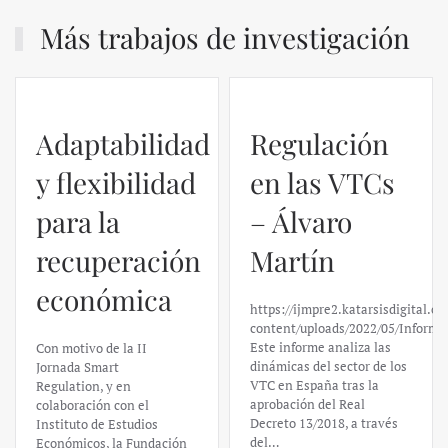
Más trabajos de investigación
Adaptabilidad
Regulación
y flexibilidad
en las VTCs
para la
– Álvaro
recuperación
Martín
económica
https://ijmpre2.katarsisdigital.c
content/uploads/2022/05/Informe
Este informe analiza las
Con motivo de la II
dinámicas del sector de los
Jornada Smart
VTC en España tras la
Regulation, y en
aprobación del Real
colaboración con el
Decreto 13/2018, a través
Instituto de Estudios
del…
Económicos, la Fundación