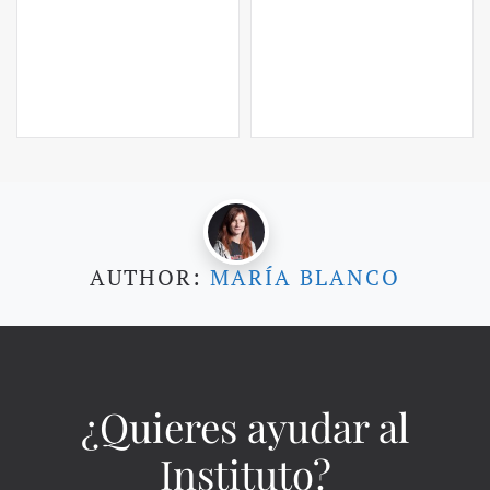
AUTHOR:
MARÍA BLANCO
¿Quieres ayudar al
Instituto?