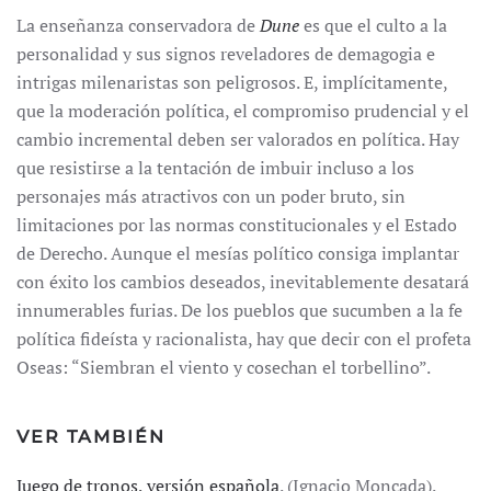
La enseñanza conservadora de
Dune
es que el culto a la
personalidad y sus signos reveladores de demagogia e
intrigas milenaristas son peligrosos. E, implícitamente,
que la moderación política, el compromiso prudencial y el
cambio incremental deben ser valorados en política. Hay
que resistirse a la tentación de imbuir incluso a los
personajes más atractivos con un poder bruto, sin
limitaciones por las normas constitucionales y el Estado
de Derecho. Aunque el mesías político consiga implantar
con éxito los cambios deseados, inevitablemente desatará
innumerables furias. De los pueblos que sucumben a la fe
política fideísta y racionalista, hay que decir con el profeta
Oseas: “Siembran el viento y cosechan el torbellino”.
VER TAMBIÉN
Juego de tronos, versión española
. (Ignacio Moncada).