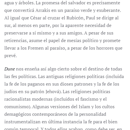
agua y árboles. La promesa del salvador es precisamente
que convertirá Arrakis en un paraíso verde y exuberante.
Al igual que César al cruzar el Rubicón, Paul se dirige al
sur, al menos en parte, por la aparente necesidad de
preservarse a sí mismo y a sus amigos. A pesar de sus
reticencias, asume el papel de mesías político y promete
llevar a los Fremen al paraíso, a pesar de los horrores que
prevé.
Dune
nos enseña así algo cierto sobre el destino de todas
las fes políticas. Las antiguas religiones políticas (incluida
la fe de los paganos en sus dioses patrones y la fe de los
judíos en su patrón Jehová). Las religiones políticas
racionalistas modernas (incluidos el fascismo y el
comunismo). Algunas versiones del Islam y los cultos
demagógicos contemporáneos de la personalidad
instrumentalizan en última instancia la fe para el bien
común temporal. Y todos ellos acaban, como debe ser, en