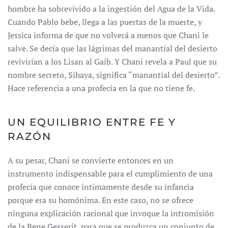
hombre ha sobrevivido a la ingestión del Agua de la Vida.
Cuando Pablo bebe, llega a las puertas de la muerte, y
Jessica informa de que no volverá a menos que Chani le
salve. Se decía que las lágrimas del manantial del desierto
revivirían a los Lisan al Gaib. Y Chani revela a Paul que su
nombre secreto, Sihaya, significa “manantial del desierto”.
Hace referencia a una profecía en la que no tiene fe.
UN EQUILIBRIO ENTRE FE Y
RAZÓN
A su pesar, Chani se convierte entonces en un
instrumento indispensable para el cumplimiento de una
profecía que conoce íntimamente desde su infancia
porque era su homónima. En este caso, no se ofrece
ninguna explicación racional que invoque la intromisión
de la Bene Gesserit, para que se produzca un conjunto de