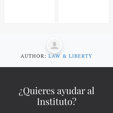
AUTHOR:
LAW & LIBERTY
¿Quieres ayudar al
Instituto?