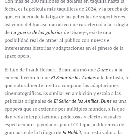
Con más de 200 millones de dólares en taquilla hasta la
fecha, es la película más taquillera de 2024, y la prueba de
que, en la era de la fatiga de las películas de superhéroes -
así como del fracaso narrativo que caracterizó a la trilogía
de
La guerra de las galaxias
de Disney-, existe una
posibilidad real de atraer al público con nuevas e
interesantes historias y adaptaciones en el género de la
space opera.
El hijo de Frank Herbert, Brian, afirmó que
Dune
es a la
ciencia ficción lo que
El Señor de los Anillos
a la fantasía, lo
que naturalmente invita a comparar las adaptaciones
cinematográficas. Es similar en ambición y escala a las
películas originales de
El Señor de los Anillos
.
Dune
es una
epopeya que se extiende por múltiples mundos, a la que
dan vida interpretaciones poderosas y efectos visuales
espectaculares (ayudados por el CGI que, a diferencia de
gran parte de la trilogía de
El Hobbit
, no resta valor a la