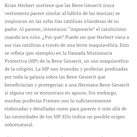
Brian Herbert sostiene que las Bene Gesserit (cuya
vestimenta parece similar al hábito de las monjas) se
inspiraron en las ocho tías católicas irlandesas de su
padre. Al parecer, intentaron “imponerle” el catolicismo
cuando era niño. ¿Por qué? Puede ser que Herbert viera a
sus tías católicas a través de una lente maquiavélica. Esto
se refleja (por ejemplo) en la llamada Missionaria
Protectiva (MP) de la Bene Gesserit, un uso maquiavélico
de la religión. La MP son leyendas y profecías predicadas
por toda la galaxia sobre las Bene Gesserit que
beneficiarían y protegerían a una Hermana Bene Gesserit
si alguna vez se encontrara en apuros. Sin embargo,
muchas profecías Fremen son lo suficientemente
elaboradas y detalladas como para parecer ir más allá de
las necesidades de los MP. Ello indica un posible origen
sobrenatural.