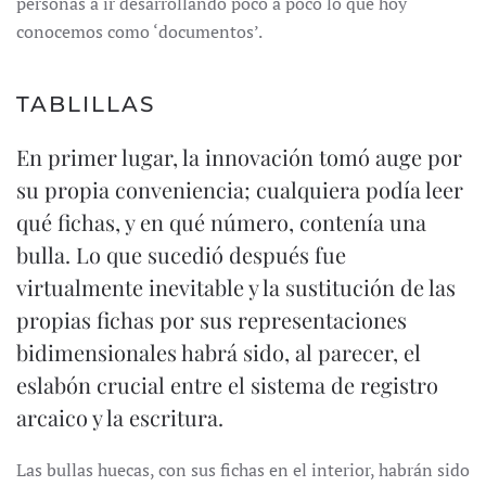
personas a ir desarrollando poco a poco lo que hoy
conocemos como ‘documentos’.
TABLILLAS
En primer lugar, la innovación tomó auge por
su propia conveniencia; cualquiera podía leer
qué fichas, y en qué número, contenía una
bulla. Lo que sucedió después fue
virtualmente inevitable y la sustitución de las
propias fichas por sus representaciones
bidimensionales habrá sido, al parecer, el
eslabón crucial entre el sistema de registro
arcaico y la escritura.
Las bullas huecas, con sus fichas en el interior, habrán sido