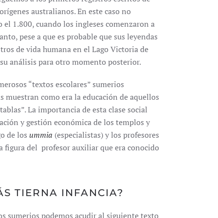
orígenes australianos. En este caso no
o el 1.800, cuando los ingleses comenzaron a
tanto, pese a que es probable que sus leyendas
tros de vida humana en el Lago Victoria de
 su análisis para otro momento posterior.
merosos “textos escolares” sumerios
las muestran como era la educación de aquellos
 tablas”. La importancia de esta clase social
ración y gestión económica de los templos y
go de los
ummia
(especialistas) y los profesores
a figura del profesor auxiliar que era conocido
S TIERNA INFANCIA?
ios sumerios podemos acudir al siguiente texto