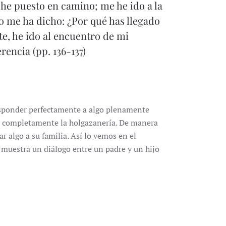
he puesto en camino; me he ido a la
rno me ha dicho: ¿Por qué has llegado
te, he ido al encuentro de mi
encia (pp. 136-137)
esponder perfectamente a algo plenamente
an completamente la holgazanería. De manera
r algo a su familia. Así lo vemos en el
e muestra un diálogo entre un padre y un hijo