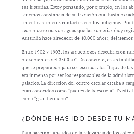
sus historias. Estoy pensando, por ejemplo, en los ab
tenemos constancia de su tradición oral hasta pasad
tener los primeros contactos con los indígenas. Por 
sean mucho más antiguas que las sumerias (hay regis
Australia hace alrededor de 40.000 años), dejaremos
Entre 1902 y 1903, los arqueólogos descubrieron nu
provenientes del 2500 a.C. En concreto, estas tablil
que se preparaban para ser escribas: los “hijos de las
era inmensa por ser los responsables de la administ
palacios. La dirección del centro escolar estaba a car
eran conocidos como “padres de la escuela”. Existía l
como “gran hermano”.
¿DÓNDE HAS IDO DESDE TU MÁ
Para hacernos una idea de la relevancia de los coleg