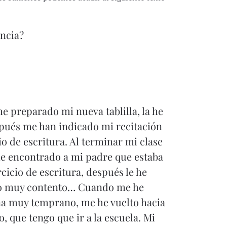
ancia?
he preparado mi nueva tablilla, la he
spués me han indicado mi recitación
io de escritura. Al terminar mi clase
 he encontrado a mi padre que estaba
cicio de escritura, después le he
ado muy contento… Cuando me he
ana muy temprano, me he vuelto hacia
 que tengo que ir a la escuela. Mi