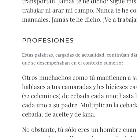
transportan. Jamás te he dicho: Sigue mi
trabajar ni arar mi campo. Nunca te he co
manuales. Jamás te he dicho: ¡Ve a trabaj
PROFESIONES
Estas palabras, cargadas de actualidad, continúan dá
que se desempeñaban en el contexto sumerio:
Otros muchachos como tú mantienen a sus
hablases a tus camaradas y les hicieses cas
(72 celemines) de cebada cada uno; hasta
cada uno a su padre. Multiplican la cebad
cebada, de aceite y de lana.
No obstante, tú sólo eres un hombre cuand