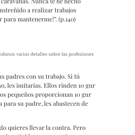
s caravanas. Nunca te he hecho
nstreñido a realizar trabajos
ar para mantenerme!”. (p.140)
ndonos varios detalles sobre las profesiones
 padres con su trabajo. Si tú
o, les imitarías. Ellos rinden 10 gur
 los pequeños proporcionan 10 gur
a para su padre, les abastecen de
o quieres llevar la contra. Pero