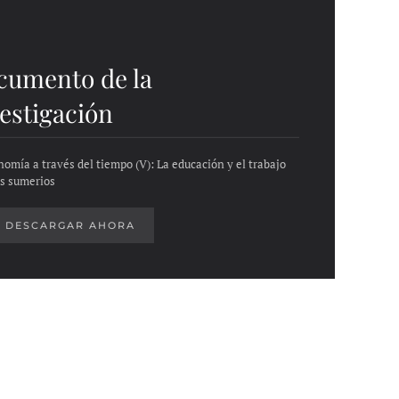
cumento de la
estigación
nomía a través del tiempo (V): La educación y el trabajo
os sumerios
DESCARGAR AHORA