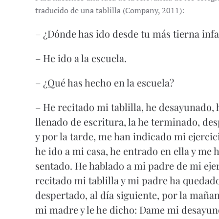
traducido de una tablilla (Company, 2011):
– ¿Dónde has ido desde tu más tierna inf
– He ido a la escuela.
– ¿Qué has hecho en la escuela?
– He recitado mi tablilla, he desayunado, 
llenado de escritura, la he terminado, de
y por la tarde, me han indicado mi ejercic
he ido a mi casa, he entrado en ella y me
sentado. He hablado a mi padre de mi ejer
recitado mi tablilla y mi padre ha qued
despertado, al día siguiente, por la mañ
mi madre y le he dicho: Dame mi desayuno,