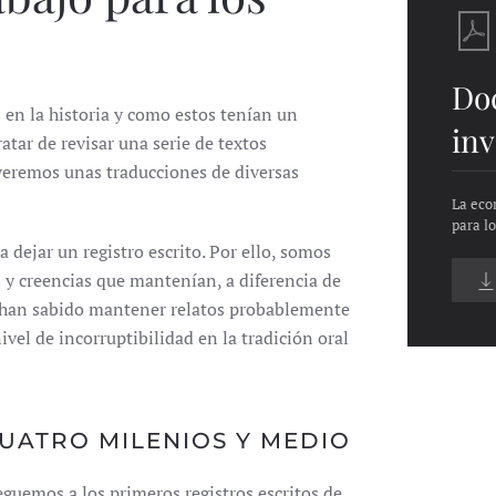
Do
en la historia y como estos tenían un
inv
tar de revisar una serie de textos
veremos unas traducciones de diversas
La eco
para l
 dejar un registro escrito. Por ello, somos
y creencias que mantenían, a diferencia de
e han sabido mantener relatos probablemente
vel de incorruptibilidad en la tradición oral
UATRO MILENIOS Y MEDIO
eguemos a los primeros registros escritos de