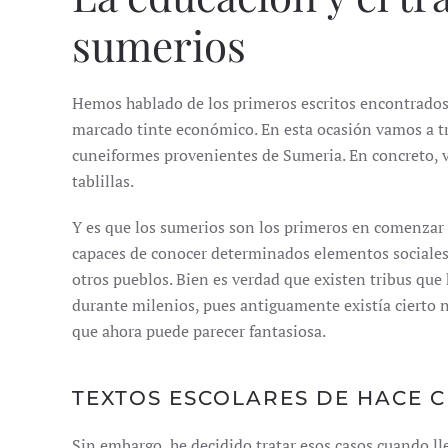
sumerios
Hemos hablado de los primeros escritos encontrados 
marcado tinte económico. En esta ocasión vamos a tra
cuneiformes provenientes de Sumeria. En concreto, 
tablillas.
Y es que los sumerios son los primeros en comenzar a
capaces de conocer determinados elementos sociales 
otros pueblos. Bien es verdad que existen tribus qu
durante milenios, pues antiguamente existía cierto ni
que ahora puede parecer fantasiosa.
TEXTOS ESCOLARES DE HACE C
Sin embargo, he decidido tratar esos casos cuando ll