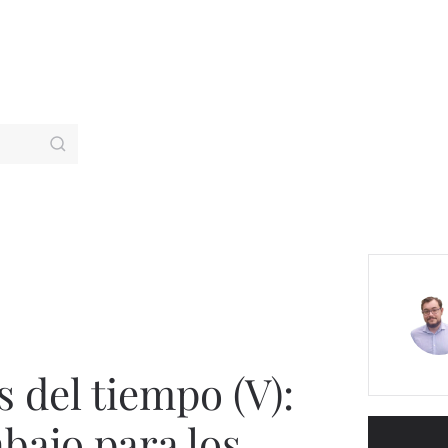
 del tiempo (V):
abajo para los