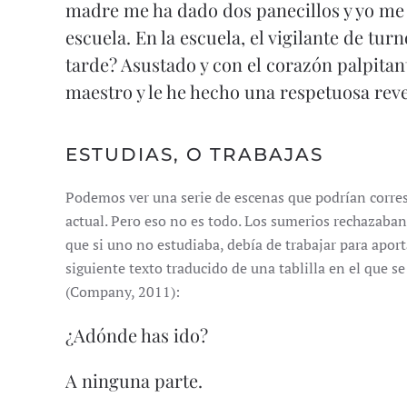
madre me ha dado dos panecillos y yo me 
escuela. En la escuela, el vigilante de tu
tarde? Asustado y con el corazón palpitan
maestro y le he hecho una respetuosa rever
ESTUDIAS, O TRABAJAS
Podemos ver una serie de escenas que podrían corr
actual. Pero eso no es todo. Los sumerios rechazab
que si uno no estudiaba, debía de trabajar para aporta
siguiente texto traducido de una tablilla en el que s
(Company, 2011):
¿Adónde has ido?
A ninguna parte.