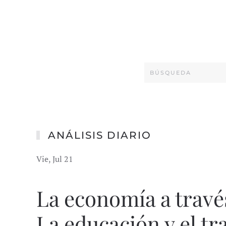
ANÁLISIS DIARIO
Vie, Jul 21
La economía a través
La educación y el tr