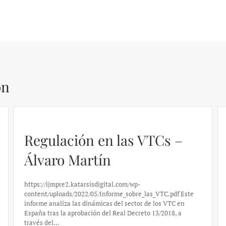
ón
Regulación en las VTCs –
Álvaro Martín
https://ijmpre2.katarsisdigital.com/wp-
content/uploads/2022/05/Informe_sobre_las_VTC.pdf Este
informe analiza las dinámicas del sector de los VTC en
España tras la aprobación del Real Decreto 13/2018, a
través del…