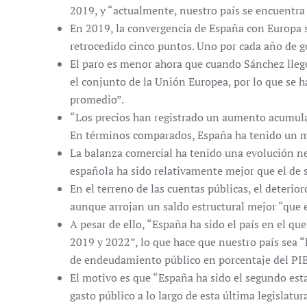
2019, y “actualmente, nuestro país se encuentra
En 2019, la convergencia de España con Europa 
retrocedido cinco puntos. Uno por cada año de 
El paro es menor ahora que cuando Sánchez llegó 
el conjunto de la Unión Europea, por lo que se h
promedio”.
“Los precios han registrado un aumento acumula
En términos comparados, España ha tenido un m
La balanza comercial ha tenido una evolución n
española ha sido relativamente mejor que el de 
En el terreno de las cuentas públicas, el deterior
aunque arrojan un saldo estructural mejor “que 
A pesar de ello, “España ha sido el país en el q
2019 y 2022”, lo que hace que nuestro país sea 
de endeudamiento público en porcentaje del PIB
El motivo es que “España ha sido el segundo es
gasto público a lo largo de esta última legislatur