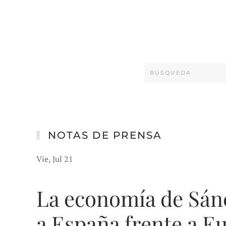
NOTAS DE PRENSA
Vie, Jul 21
La economía de Sá
a España frente a E