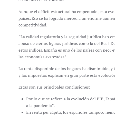
Aunque el déficit estructural ha empeorado, esta ev
países. Eso se ha logrado merced a un enorme aumento
competitividad.
“La calidad regulatoria y la seguridad jurídica han 
abuso de ciertas figuras jurídicas como la del Real-
estos índices. España es uno de los países con peor 
las economías avanzadas”.
La renta disponible de los hogares ha disminuido, y 
y los impuestos explican en gran parte esta evolució
Estas son sus principales conclusiones:
Por lo que se refiere a la evolución del PIB, Esp
a la pandemia”.
En renta per cápita, los españoles tampoco hemos