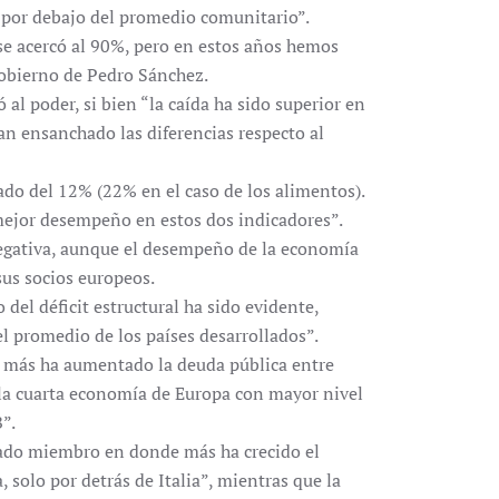
 por debajo del promedio comunitario”.
se acercó al 90%, pero en estos años hemos
gobierno de Pedro Sánchez.
al poder, si bien “la caída ha sido superior en
an ensanchado las diferencias respecto al
do del 12% (22% en el caso de los alimentos).
ejor desempeño en estos dos indicadores”.
egativa, aunque el desempeño de la economía
sus socios europeos.
o del déficit estructural ha sido evidente,
el promedio de los países desarrollados”.
ue más ha aumentado la deuda pública entre
“la cuarta economía de Europa con mayor nivel
”.
tado miembro en donde más ha crecido el
a, solo por detrás de Italia”, mientras que la