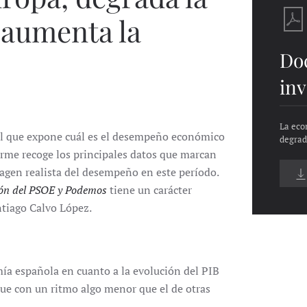
 aumenta la
Do
inv
La eco
 el que expone cuál es el desempeño económico
degrad
orme recoge los principales datos que marcan
magen realista del desempeño en este período.
ción del PSOE y Podemos
tiene un carácter
ntiago Calvo López.
ía española en cuanto a la evolución del PIB
que con un ritmo algo menor que el de otras