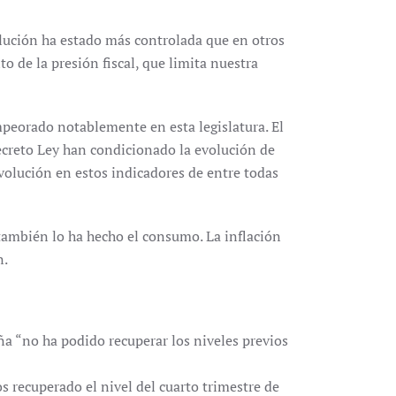
olución ha estado más controlada que en otros
 de la presión fiscal, que limita nuestra
empeorado notablemente en esta legislatura. El
Decreto Ley han condicionado la evolución de
evolución en estos indicadores de entre todas
también lo ha hecho el consumo. La inflación
n.
aña “no ha podido recuperar los niveles previos
 recuperado el nivel del cuarto trimestre de