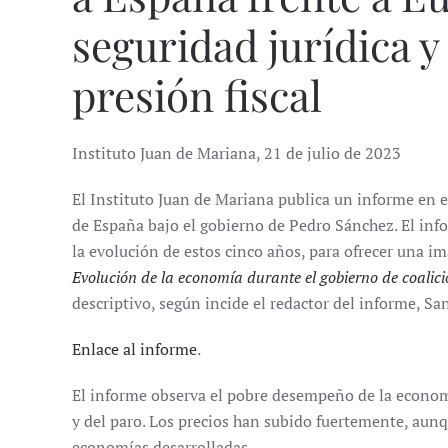
seguridad jurídica y
presión fiscal
Instituto Juan de Mariana, 21 de julio de 2023
El Instituto Juan de Mariana publica un informe en
de España bajo el gobierno de Pedro Sánchez. El inf
la evolución de estos cinco años, para ofrecer una i
Evolución de la economía durante el gobierno de coali
descriptivo, según incide el redactor del informe, Sa
Enlace al informe
.
El informe observa el pobre desempeño de la econom
y del paro. Los precios han subido fuertemente, aun
economías desarrolladas.