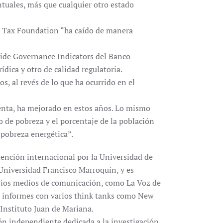
tuales, más que cualquier otro estado
 la Tax Foundation “ha caído de manera
wide Governance Indicators del Banco
ídica y otro de calidad regulatoria.
s, al revés de lo que ha ocurrido en el
 renta, ha mejorado en estos años. Lo mismo
o de pobreza y el porcentaje de la población
 “pobreza energética”.
nción internacional por la Universidad de
Universidad Francisco Marroquín, y es
arios medios de comunicación, como La Voz de
o informes con varios think tanks como New
 Instituto Juan de Mariana.
ón independiente dedicada a la investigación