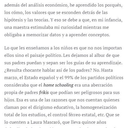
además del análisis económico, he aprendido los porqués,
los cómo, los valores que se esconden detrás de las
hipótesis y las teorías. Y eso se debe a que, en mi infancia,
una maestra estimulaba mi curiosidad mientras me
obligaba a memorizar datos y a aprender conceptos.
Lo que les enseñamos a los niños es que no nos importan
ellos sino el paisaje político. Les dejamos al albur de que
sus padres puedan y sepan ser los guías de su aprendizaje.
¿Resulta chocante hablar así de los padres? No. Hasta
marzo, el Estado español y el 99% de los partidos políticos
consideraba que el
home schooling
era una aberración
propia de padres
frikis
que podían ser peligrosos para sus
hijos. Esa es una de las razones que nos cuentan quienes
claman por el dirigismo educativo, la homogeneización
total de los estudios, el control férreo estatal, etc. Que se
lo cuenten a Laura Mascaró, que lleva quince años