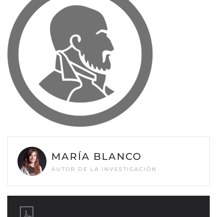
MARÍA BLANCO
AUTOR DE LA INVESTIGACIÓN