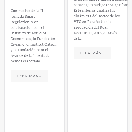
content/uploads/2022/05/Informe
Este informe analiza las
Con motivo de la II
dinámicas del sector de los
Jornada Smart
VTC en España tras la
Regulation, y en
aprobación del Real
colaboración con el
Decreto 13/2018, a través
Instituto de Estudios
del…
Económicos, la Fundación
Civismo, el Institut Ostrom
y la Fundación para el
LEER MÁS…
Avance de la Libertad,
hemos elaborado…
LEER MÁS…