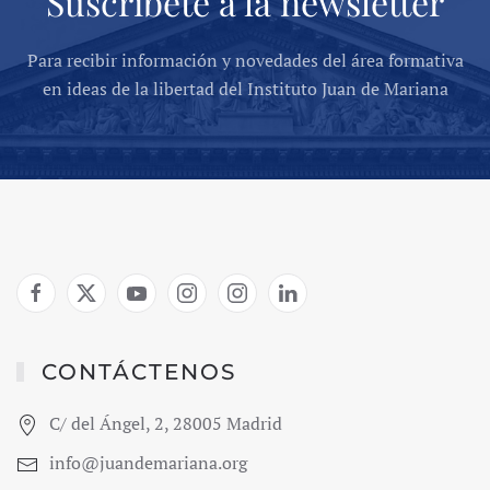
Suscríbete a la newsletter
Para recibir información y novedades del área formativa
en ideas de la libertad del Instituto Juan de Mariana
CONTÁCTENOS
C/ del Ángel, 2, 28005 Madrid
info@juandemariana.org