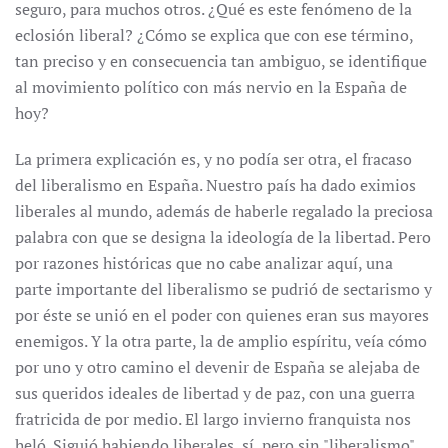
seguro, para muchos otros. ¿Qué es este fenómeno de la
eclosión liberal? ¿Cómo se explica que con ese término,
tan preciso y en consecuencia tan ambiguo, se identifique
al movimiento político con más nervio en la España de
hoy?
La primera explicación es, y no podía ser otra, el fracaso
del liberalismo en España. Nuestro país ha dado eximios
liberales al mundo, además de haberle regalado la preciosa
palabra con que se designa la ideología de la libertad. Pero
por razones históricas que no cabe analizar aquí, una
parte importante del liberalismo se pudrió de sectarismo y
por éste se unió en el poder con quienes eran sus mayores
enemigos. Y la otra parte, la de amplio espíritu, veía cómo
por uno y otro camino el devenir de España se alejaba de
sus queridos ideales de libertad y de paz, con una guerra
fratricida de por medio. El largo invierno franquista nos
heló. Siguió habiendo liberales, sí, pero sin "liberalismo",