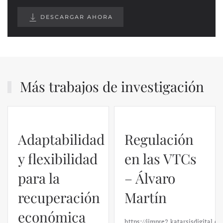
DESCARGAR AHORA
Más trabajos de investigación
Adaptabilidad
Regulación
y flexibilidad
en las VTCs
para la
– Álvaro
recuperación
Martín
económica
https://ijmpre2.katarsisdigital.c