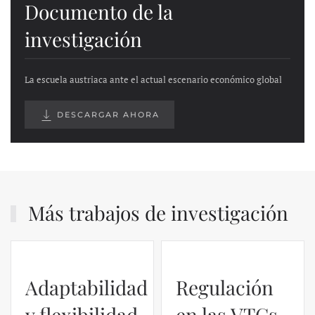
Documento de la
investigación
La escuela austriaca ante el actual escenario económico global
DESCARGAR AHORA
Más trabajos de investigación
Regulación
en las VTCs