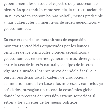
gubernamentales en todo el espectro de producción de
bienes. Lo que tendrán como secuela, la estrucutracion de
un nuevo orden economico mas volatil, menos predecible
y más vulnerables a imperativos de orden geopoliticos y
geoeconomicos.
En este escenario los mecanismos de expansión
monetaria y crediticia orquestados por los bancos
centrales de los principales bloques geopoliticos y
geoeconomicos en ciernes, generaran mas divergencias
entre la tasa de interés natural y los tipos de interes
vigentes, sumado a los incentivos de indole fiscal, que
buscan reordenar toda la cadena de producción y
suministro mundial en base a los intereses y conflictos ya
señalados, presagian un escenario económico global,
donde los procesos de inversión estaran sometidos al
estrés y los vaivenes de los juegos politicos