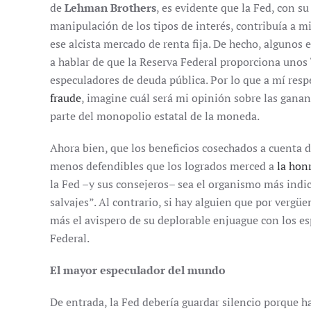
de
Lehman Brothers
, es evidente que la Fed, con s
manipulación de los tipos de interés, contribuía a m
ese alcista mercado de renta fija. De hecho, algunos
a hablar de que la Reserva Federal proporciona unos “
especuladores de deuda pública. Por lo que a mí resp
fraude
, imagine cuál será mi opinión sobre las gana
parte del monopolio estatal de la moneda.
Ahora bien, que los beneficios cosechados a cuenta 
menos defendibles que los logrados merced a
la hon
la Fed –y sus consejeros– sea el organismo más indic
salvajes”. Al contrario, si hay alguien que por vergü
más el avispero de su deplorable enjuague con los es
Federal.
El mayor especulador del mundo
De entrada, la Fed debería guardar silencio porque h