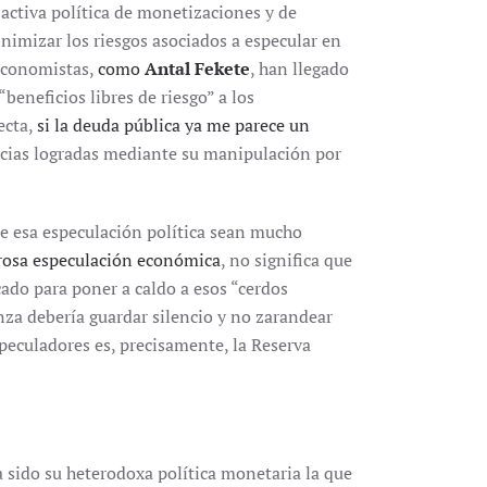
u activa política de monetizaciones y de
inimizar los riesgos asociados a especular en
 economistas,
como
Antal Fekete
, han llegado
beneficios libres de riesgo” a los
ecta,
si la deuda pública ya me parece un
ncias logradas mediante su manipulación por
de esa especulación política sean mucho
rosa especulación económica
, no significa que
ado para poner a caldo a esos “cerdos
enza debería guardar silencio y no zarandear
peculadores es, precisamente, la Reserva
a sido su heterodoxa política monetaria la que