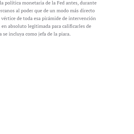
 la política monetaria de la Fed antes, durante
 cercanos al poder que de un modo más directo
l vértice de toda esa pirámide de intervención
 en absoluto legitimada para calificarles de
a se incluya como jefa de la piara.