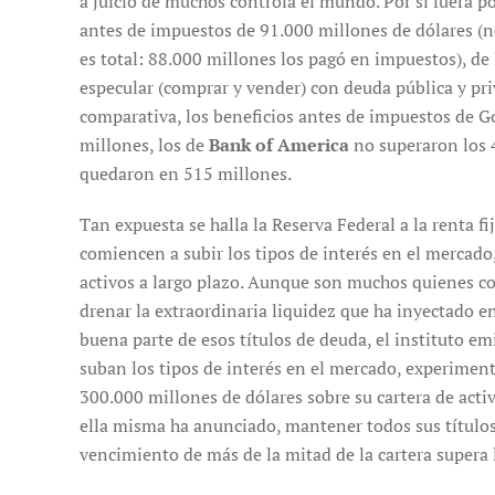
a juicio de muchos controla el mundo. Por si fuera p
antes de impuestos de 91.000 millones de dólares (n
es total: 88.000 millones los pagó en impuestos), de
especular (comprar y vender) con deuda pública y pri
comparativa, los beneficios antes de impuestos de G
millones, los de
Bank of America
no superaron los 
quedaron en 515 millones.
Tan expuesta se halla la Reserva Federal a la renta 
comiencen a subir los tipos de interés en el mercad
activos a largo plazo. Aunque son muchos quienes co
drenar la extraordinaria liquidez que ha inyectado en
buena parte de esos títulos de deuda, el instituto e
suban los tipos de interés en el mercado, experimen
300.000 millones de dólares sobre su cartera de acti
ella misma ha anunciado, mantener todos sus títulos
vencimiento de más de la mitad de la cartera supera 