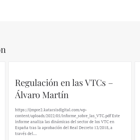
ón
Regulación en las VTCs –
Álvaro Martín
https://ijmpre2.katarsisdigital.com/wp-
content/uploads/2022/05/Informe_sobre_las_VTC.pdf Este
informe analiza las dinámicas del sector de los VTC en
España tras la aprobación del Real Decreto 13/2018, a
través del…