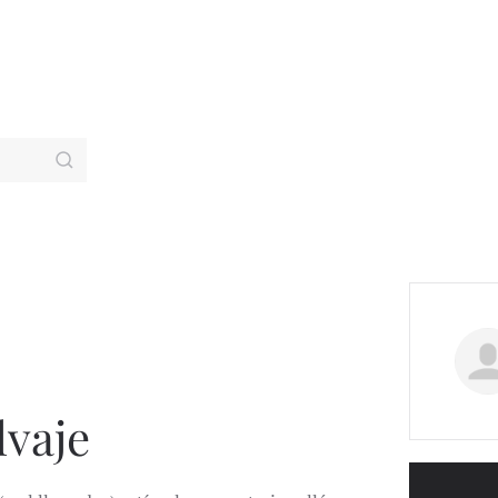
lvaje