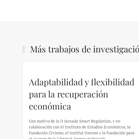
Más trabajos de investigaci
Adaptabilidad y flexibilidad
para la recuperación
económica
Con motivo de la II Jornada Smart Regulation, y en
colaboración con el Instituto de Estudios Económicos, la
Fundación Civismo, el Institut Ostrom y la Fundación para
el Avance de la Libertad, hemos elaborado…