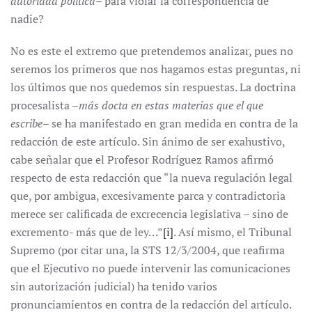
autoridad política
– para violar la correspondencia de
nadie?
No es este el extremo que pretendemos analizar, pues no
seremos los primeros que nos hagamos estas preguntas, ni
los últimos que nos quedemos sin respuestas. La doctrina
procesalista –
más docta en estas materias que el que
escribe
– se ha manifestado en gran medida en contra de la
redacción de este artículo. Sin ánimo de ser exahustivo,
cabe señalar que el Profesor Rodríguez Ramos afirmó
respecto de esta redacción que “la nueva regulación legal
que, por ambigua, excesivamente parca y contradictoria
merece ser calificada de excrecencia legislativa – sino de
excremento- más que de ley…”
[i]
. Así mismo, el Tribunal
Supremo (por citar una, la STS 12/3/2004, que reafirma
que el Ejecutivo no puede intervenir las comunicaciones
sin autorización judicial) ha tenido varios
pronunciamientos en contra de la redacción del artículo.