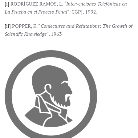
[i]
RODRÍGUEZ RAMOS, L.
“Intervenciones Telefónicas en
La Prueba en el Proceso Penal
“. CGPJ, 1992.
[ii]
POPPER, K. “
Conjectures and Refutations: The Growth of
Scientific Knowledge
“. 1963