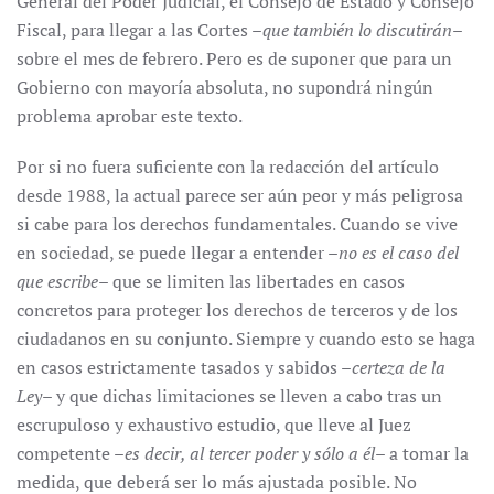
General del Poder Judicial, el Consejo de Estado y Consejo
Fiscal, para llegar a las Cortes –
que también lo discutirán
–
sobre el mes de febrero. Pero es de suponer que para un
Gobierno con mayoría absoluta, no supondrá ningún
problema aprobar este texto.
Por si no fuera suficiente con la redacción del artículo
desde 1988, la actual parece ser aún peor y más peligrosa
si cabe para los derechos fundamentales. Cuando se vive
en sociedad, se puede llegar a entender –
no es el caso del
que escribe
– que se limiten las libertades en casos
concretos para proteger los derechos de terceros y de los
ciudadanos en su conjunto. Siempre y cuando esto se haga
en casos estrictamente tasados y sabidos –
certeza de la
Ley
– y que dichas limitaciones se lleven a cabo tras un
escrupuloso y exhaustivo estudio, que lleve al Juez
competente –
es decir, al tercer poder y sólo a él
– a tomar la
medida, que deberá ser lo más ajustada posible. No