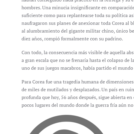
hombres. Una minucia insignificante en comparación
suficiente como para replantearse toda su política asiá
naufragaron sus planes de anexionar toda Corea al bl
al alumbramiento del gigante militar chino, único be
diez años, rompió formalmente con su padrino.
Con todo, la consecuencia más visible de aquella absu
a gran escala que no se frenaría hasta el colapso de l
uno de sus juegos macabros, había partido el mundo 
Para Corea fue una tragedia humana de dimensiones 
de miles de mutilados y desplazados. Un país en ruina
profunda que hoy, 56 años después, sigue abierta en 
pocos lugares del mundo donde la guerra fría aún no