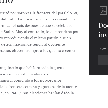
cruzó por sorpresa la frontera del paralelo 38,
a delimitar las áreas de ocupación soviética y
Do
unificar el país después de que se celebrasen
de Stalin. Muy al contrario, lo que rondaba por
inv
licto reproduciendo el mismo patrón que en
a determinación de rendir al oponente
La gue
racias ofrecen siempre a los que no creen en
sanguinario que había pasado la guerra
arse en un conflicto abierto que
manera, poniendo a los norcoreanos
la la frontera coreana y apartaba de la mente
de, en 1948, unas elecciones habían dado la