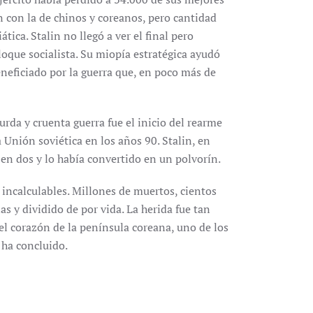
 con la de chinos y coreanos, pero cantidad
tica. Stalin no llegó a ver el final pero
oque socialista. Su miopía estratégica ayudó
neficiado por la guerra que, en poco más de
rda y cruenta guerra fue el inicio del rearme
a Unión soviética en los años 90. Stalin, en
en dos y lo había convertido en un polvorín.
incalculables. Millones de muertos, cientos
s y dividido de por vida. La herida fue tan
el corazón de la península coreana, uno de los
 ha concluido.