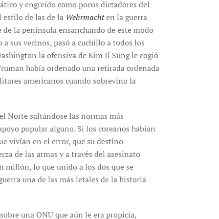
nático y engreído como pocos dictadores del
estilo de las de la
Wehrmacht
en la guerra
e de la península ensanchando de este modo
a sus vecinos, pasó a cuchillo a todos los
shington la ofensiva de Kim Il Sung le cogió
. Truman había ordenado una retirada ordenada
militares americanos cuando sobrevino la
del Norte saltándose las normas más
apoyo popular alguno. Si los coreanos habían
ue vivían en el error, que su destino
rza de las armas y a través del asesinato
n millón, lo que unido a los dos que se
guerra una de las más letales de la historia
sobre una ONU que aún le era propicia,