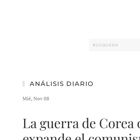
ANÁLISIS DIARIO
Mié, Nov 08
La guerra de Corea 
expande el comuni