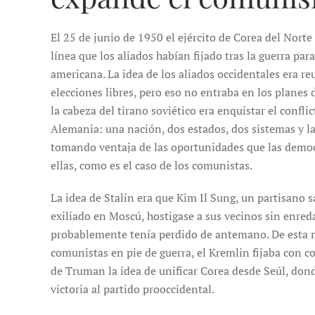
El 25 de junio de 1950 el ejército de Corea del Norte 
línea que los aliados habían fijado tras la guerra par
americana. La idea de los aliados occidentales era re
elecciones libres, pero eso no entraba en los planes 
la cabeza del tirano soviético era enquistar el conf
Alemania: una nación, dos estados, dos sistemas y l
tomando ventaja de las oportunidades que las democ
ellas, como es el caso de los comunistas.
La idea de Stalin era que Kim Il Sung, un partisano 
exiliado en Moscú, hostigase a sus vecinos sin enred
probablemente tenía perdido de antemano. De esta 
comunistas en pie de guerra, el Kremlin fijaba con co
de Truman la idea de unificar Corea desde Seúl, don
victoria al partido prooccidental.