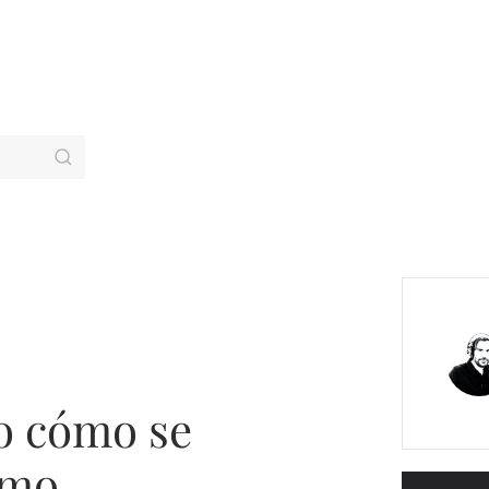
o cómo se
smo