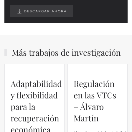
DESCARGAR AHORA
Más trabajos de investigación
Adaptabilidad
Regulación
y flexibilidad
en las VTCs
para la
– Álvaro
recuperación
Martín
económica