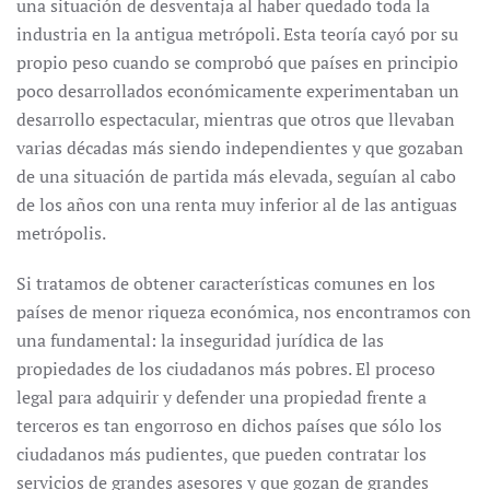
una situación de desventaja al haber quedado toda la
industria en la antigua metrópoli. Esta teoría cayó por su
propio peso cuando se comprobó que países en principio
poco desarrollados económicamente experimentaban un
desarrollo espectacular, mientras que otros que llevaban
varias décadas más siendo independientes y que gozaban
de una situación de partida más elevada, seguían al cabo
de los años con una renta muy inferior al de las antiguas
metrópolis.
Si tratamos de obtener características comunes en los
países de menor riqueza económica, nos encontramos con
una fundamental: la inseguridad jurídica de las
propiedades de los ciudadanos más pobres. El proceso
legal para adquirir y defender una propiedad frente a
terceros es tan engorroso en dichos países que sólo los
ciudadanos más pudientes, que pueden contratar los
servicios de grandes asesores y que gozan de grandes