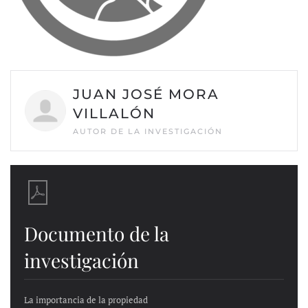
JUAN JOSÉ MORA
VILLALÓN
AUTOR DE LA INVESTIGACIÓN
Documento de la
investigación
La importancia de la propiedad