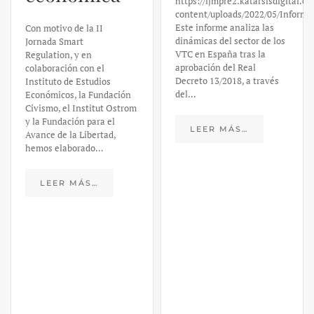
https://ijmpre2.katarsisdigital.c
content/uploads/2022/05/Informe
Este informe analiza las
Con motivo de la II
dinámicas del sector de los
Jornada Smart
VTC en España tras la
Regulation, y en
aprobación del Real
colaboración con el
Decreto 13/2018, a través
Instituto de Estudios
del…
Económicos, la Fundación
Civismo, el Institut Ostrom
y la Fundación para el
LEER MÁS…
Avance de la Libertad,
hemos elaborado…
LEER MÁS…